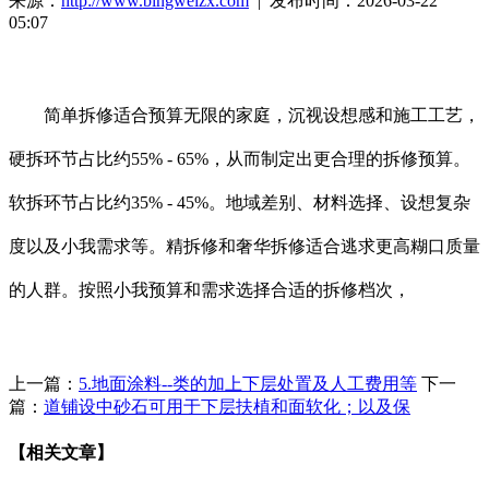
来源：
http://www.bingweizx.com
| 发布时间：2026-03-22
05:07
简单拆修适合预算无限的家庭，沉视设想感和施工工艺，
硬拆环节占比约55% - 65%，从而制定出更合理的拆修预算。
软拆环节占比约35% - 45%。地域差别、材料选择、设想复杂
度以及小我需求等。精拆修和奢华拆修适合逃求更高糊口质量
的人群。按照小我预算和需求选择合适的拆修档次，
上一篇：
5.地面涂料--类的加上下层处置及人工费用等
下一
篇：
道铺设中砂石可用于下层扶植和面软化；以及保
【相关文章】