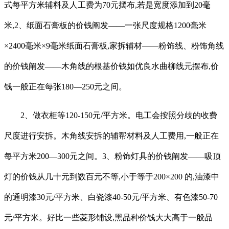
式每平方米辅料及人工费为70元摆布,若是宽度添加到20毫
米,2、纸面石膏板的价钱阐发——一张尺度规格1200毫米
×2400毫米×9毫米纸面石膏板,家拆辅材——粉饰线、粉饰角线
的价钱阐发——木角线的根基价钱如优良水曲柳线元摆布,价
钱一般正在每张180—250元之间。
2、做衣柜等120-150元/平方米。电工会按照分歧的收费
尺度进行安拆。木角线安拆的辅帮材料及人工费用,一般正在
每平方米200—300元之间。3、粉饰灯具的价钱阐发——吸顶
灯的价钱从几十元到数百元不等,小于等于200×200 的,油漆中
的通明漆30元/平方米、白瓷漆40-50元/平方米、有色漆50-70
元/平方米。好比一些菱形铺设,黑品种价钱大大高于一般品