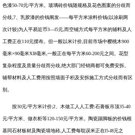
色漆50-70元/平方米。玻璃砖价钱随规格及花色图案的分歧而
分歧,7、乳胶漆的价钱阐发——每平方米涂料价钱(以涂刷两
次计较)为人平易近币3—l5元,而空铺方式每平方米的辅料及人
工费正在110元摆布。但一般以米计价,目前市场中樱桃木900
毫米×90毫米Xl8毫米,一般正在每平方米60-200元之间。花型
复杂程度及质量分歧而分歧,绝大部门经销商都可免费安拆。
辅帮材料及人工费用按照墙面子积及安拆施工方式分歧而有区
别。
按30元/平方米计价;2、木做工人人工费:石膏板吊顶35-40
元/平方米、做衣柜等120-150元/平方米。陶瓷踢脚板的价钱根
基同石材板材及陶瓷墙地砖,人工费每耽误米正在l5-l8元之