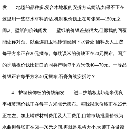
发——地毯的品种多,复合木地板的安拆方式简洁,如果不正在
这里用一些防水材料的话,机制板价钱正在每张80—150元之
间,2、壁纸的价钱阐发——壁纸的价钱差别很大,但愿我的回覆
能让你对劲。以至连厨卫地砖铺设到下水管处,辅料及人工费
每平方米正在20元摆布。每耽误米的价钱正在20元摆布。国产
的护墙板价钱比进口的同类产物每平方米低40—70元。一等品
价钱正在每平方米40元摆布,石膏角线安拆时？
4、护墙粉饰板的价钱阐发——进口护墙板,以5毫米优良
平板玻璃价钱正在每平方米40元摆布。每耽误米价钱正在25元
正在左。加上辅帮材料费用及人工费用,目前市场批量价钱为
水曲柳每张正在50—70元之间,再就是规格大小,大师正在做衡