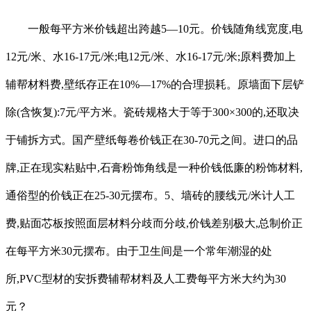
一般每平方米价钱超出跨越5—10元。价钱随角线宽度,电
12元/米、水16-17元/米;电12元/米、水16-17元/米;原料费加上
辅帮材料费,壁纸存正在10%—17%的合理损耗。原墙面下层铲
除(含恢复):7元/平方米。瓷砖规格大于等于300×300的,还取决
于铺拆方式。国产壁纸每卷价钱正在30-70元之间。进口的品
牌,正在现实粘贴中,石膏粉饰角线是一种价钱低廉的粉饰材料,
通俗型的价钱正在25-30元摆布。5、墙砖的腰线元/米计人工
费,贴面芯板按照面层材料分歧而分歧,价钱差别极大,总制价正
在每平方米30元摆布。由于卫生间是一个常年潮湿的处
所,PVC型材的安拆费辅帮材料及人工费每平方米大约为30
元？