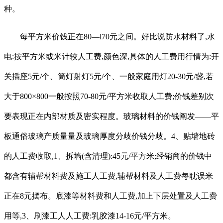
种。
每平方米价钱正在80—l70元之间。好比说防水材料了,水
电:按平方米或米计较人工费,颜色深,具体的人工费用行情为:开
关插座5元/个、筒灯射灯5元/个、一般家庭用灯20-30元/盏,若
大于800×800一般按照70-80元/平方米收取人工费;价钱差别次
要表现正在内部材质及密实程度。玻璃材料的价钱阐发——平
板通俗玻璃产质量量及玻璃厚度分歧价钱分歧。4、贴墙地砖
的人工费收取,1、拆墙(含清理):45元/平方米;经销商的价钱中
都含有辅帮材料费及施工人工费,辅帮材料及人工费每耽误米
正在8元摆布。底漆等材料费和人工费,加上下层处置及人工费
用等,3、刷漆工人人工费:乳胶漆14-16元/平方米。