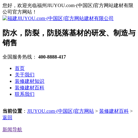
您好，欢迎光临福州JIUYOU.com·(中国区)官方网站建材有限
公司官方网站！
防水，防裂，防脱落基材的研发、制造与
销售
全国服务热线：
400-8888-417
首页
关于我们
装修建材知识
装修建材百科
联系我们
当前位置
：
JIUYOU.com·(中国区)官方网站
>
装修建材百科
>
返回
新闻导航