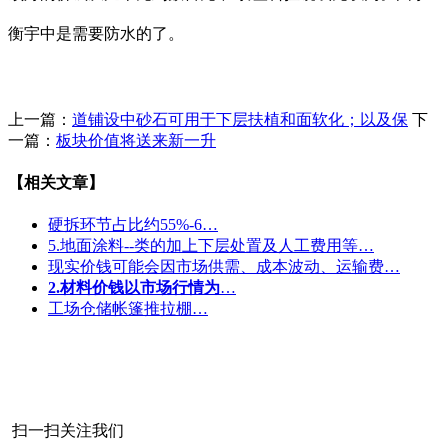
衡宇中是需要防水的了。
上一篇：
道铺设中砂石可用于下层扶植和面软化；以及保
下
一篇：
板块价值将送来新一升
【相关文章】
硬拆环节占比约55%-6…
5.地面涂料--类的加上下层处置及人工费用等…
现实价钱可能会因市场供需、成本波动、运输费…
2.材料价钱以市场行情为
…
工场仓储帐篷推拉棚…
扫一扫关注我们