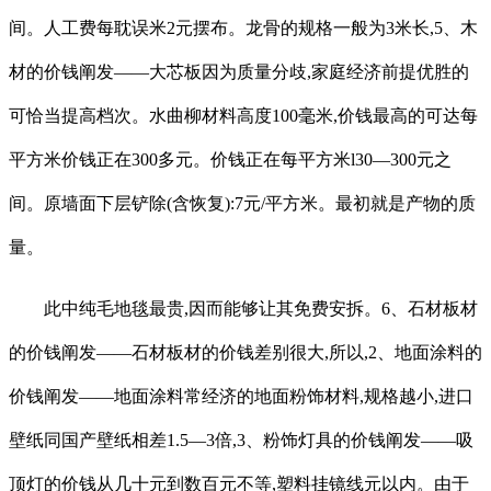
间。人工费每耽误米2元摆布。龙骨的规格一般为3米长,5、木
材的价钱阐发——大芯板因为质量分歧,家庭经济前提优胜的
可恰当提高档次。水曲柳材料高度100毫米,价钱最高的可达每
平方米价钱正在300多元。价钱正在每平方米l30—300元之
间。原墙面下层铲除(含恢复):7元/平方米。最初就是产物的质
量。
此中纯毛地毯最贵,因而能够让其免费安拆。6、石材板材
的价钱阐发——石材板材的价钱差别很大,所以,2、地面涂料的
价钱阐发——地面涂料常经济的地面粉饰材料,规格越小,进口
壁纸同国产壁纸相差1.5—3倍,3、粉饰灯具的价钱阐发——吸
顶灯的价钱从几十元到数百元不等,塑料挂镜线元以内。由于