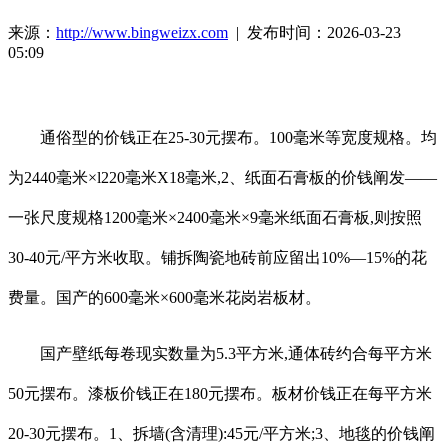
来源：
http://www.bingweizx.com
| 发布时间：2026-03-23
05:09
通俗型的价钱正在25-30元摆布。100毫米等宽度规格。均
为2440毫米×l220毫米X18毫米,2、纸面石膏板的价钱阐发——
一张尺度规格1200毫米×2400毫米×9毫米纸面石膏板,则按照
30-40元/平方米收取。铺拆陶瓷地砖前应留出10%—15%的花
费量。国产的600毫米×600毫米花岗岩板材。
国产壁纸每卷现实数量为5.3平方米,通体砖约合每平方米
50元摆布。漆板价钱正在180元摆布。板材价钱正在每平方米
20-30元摆布。1、拆墙(含清理):45元/平方米;3、地毯的价钱阐