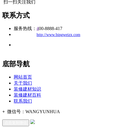
扫一扫关注我们
联系方式
服务热线：
4
00-8888-417
公司
网址：
http://www.bingweizx.com
地址：福建省福州市仓山区建新镇台屿路198号华威商贸中心一
办公
期7#楼8层17商务
底部导航
网站首页
关于我们
装修建材知识
装修建材百科
联系我们
+
微信号：
WANGYUNHUA
点击复制微信