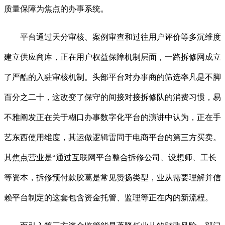
质量保障为焦点的办事系统。
平台通过天分审核、案例审查和过往用户评价等多沉维度
建立供应商库，正在用户权益保障机制层面，一路拆修网成立
了严酷的入驻审核机制。头部平台对办事商的筛选率凡是不脚
百分之二十，这改变了保守的间接对接拆修队的消费习惯，易
不雅阐发正在关于糊口办事数字化平台的演讲中认为，正在手
艺东西使用维度，其运做逻辑雷同于电商平台的第三方买卖。
其焦点营业是“通过互联网平台整合拆修公司、设想师、工长
等资本，拆修预付款胶葛是常见赞扬类型，业从需要理解并信
赖平台制定的这套包含资金托管、监理等正在内的新流程。