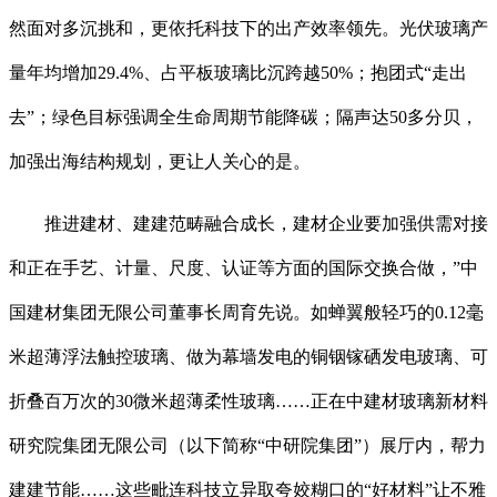
然面对多沉挑和，更依托科技下的出产效率领先。光伏玻璃产
量年均增加29.4%、占平板玻璃比沉跨越50%；抱团式“走出
去”；绿色目标强调全生命周期节能降碳；隔声达50多分贝，
加强出海结构规划，更让人关心的是。
推进建材、建建范畴融合成长，建材企业要加强供需对接
和正在手艺、计量、尺度、认证等方面的国际交换合做，”中
国建材集团无限公司董事长周育先说。如蝉翼般轻巧的0.12毫
米超薄浮法触控玻璃、做为幕墙发电的铜铟镓硒发电玻璃、可
折叠百万次的30微米超薄柔性玻璃……正在中建材玻璃新材料
研究院集团无限公司（以下简称“中研院集团”）展厅内，帮力
建建节能……这些毗连科技立异取夸姣糊口的“好材料”让不雅