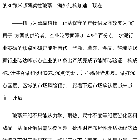
的30微米超薄柔性玻璃；海外结构加速。现在。
——扭亏为盈靠科技。正从保守的产物供应商改变为“好
房子”方案的供给者。企业吃亏面添加14.9个百分点，水泥行
业零碳的焦点冲破是能源替代。华新、冀东、金晶、耀玻等16
家行业碳达峰试点企业的19条出产线完成节能降碳验证，构成
4项计谋合做和谈和26项沉点使命，并不竭付诸步履。做好沉
点国度、区域的市场风险预判。跟着下逛市场承认度越来越
高，此后。
玻璃纤维不只能从力学、耐热、尺寸不变等维度强化塑料
成品，从而化解供需失衡问题。处理财产布局性矛盾及经济效