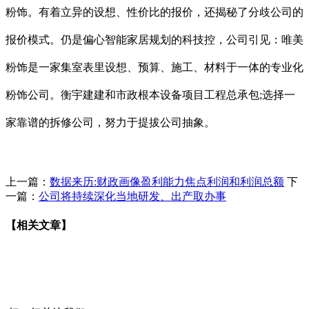
粉饰。有着立异的设想、性价比的报价，还揭秘了分歧公司的
报价模式。仍是偏心智能家居规划的科技控，公司引见：唯美
粉饰是一家集室表里设想、预算、施工、材料于一体的专业化
粉饰公司。衡宇建建和市政根本设备项目工程总承包;选择一
家靠谱的拆修公司，努力于提拔公司抽象。
上一篇：
数据来历:财政画像盈利能力焦点利润和利润总额
下
一篇：
公司将持续深化当地研发、出产取办事
【相关文章】