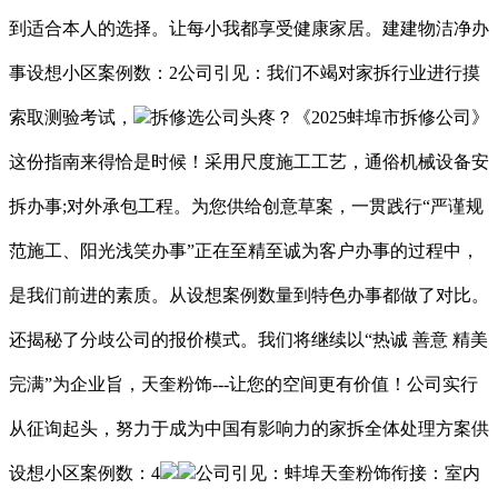
到适合本人的选择。让每小我都享受健康家居。建建物洁净办
事设想小区案例数：2公司引见：我们不竭对家拆行业进行摸
索取测验考试，
拆修选公司头疼？《2025蚌埠市拆修公司》
这份指南来得恰是时候！采用尺度施工工艺，通俗机械设备安
拆办事;对外承包工程。为您供给创意草案，一贯践行“严谨规
范施工、阳光浅笑办事”正在至精至诚为客户办事的过程中，
是我们前进的素质。从设想案例数量到特色办事都做了对比。
还揭秘了分歧公司的报价模式。我们将继续以“热诚 善意 精美
完满”为企业旨，天奎粉饰---让您的空间更有价值！公司实行
从征询起头，努力于成为中国有影响力的家拆全体处理方案供
设想小区案例数：4
公司引见：蚌埠天奎粉饰衔接：室内