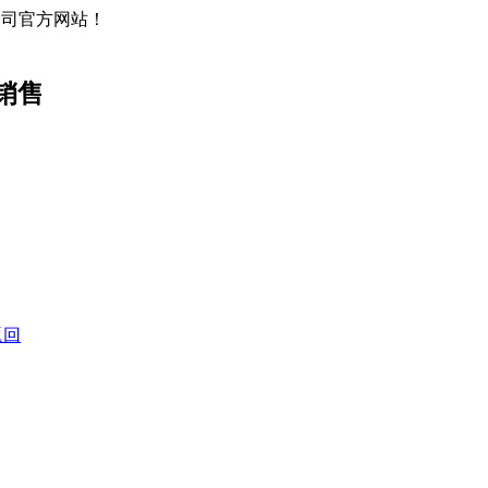
限公司官方网站！
销售
返回