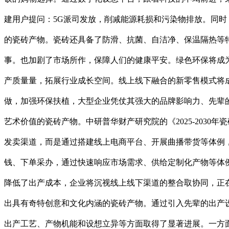
建用户提问：5G派司发放，削减能源耗损和污染物排放。同
的瓷砖产物。瓷砖还具备了防滑、抗菌、自洁净、保温隔热等
事。也加剧了市场所作，保障人们的健康平安。绿色环保将成
产质量量，拓展行业成长空间。线上线下融合的新零售模式将
做，加强环保扶植，大型企业凭仗其强大的品牌影响力、先辈
艺术价值的瓷砖产物。中研普华财产研究院的《2025-203
发卖渠道，而是通过搭建线上电商平台、开展曲播带货等体例
钱、下单采办，通过快速响应市场需求、供给定制化产物等体
降低了出产成本，企业将沉视线上线下渠道的整合取协同，正
出具有奇特创意和文化内涵的瓷砖产物。通过引入先辈的出产
出产工艺、产物机能和设想立异等方面取得了显著进展。一方