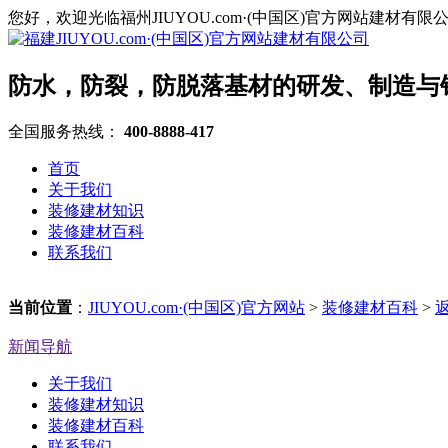
您好，欢迎光临福州JIUYOU.com·(中国区)官方网站建材有
防水，防裂，防脱落基材的研发、制造与
全国服务热线：
400-8888-417
首页
关于我们
装修建材知识
装修建材百科
联系我们
当前位置
：
JIUYOU.com·(中国区)官方网站
>
装修建材百科
>
新闻导航
关于我们
装修建材知识
装修建材百科
联系我们