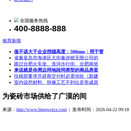
全国服务热线
400-8888-888
推荐新闻
值不该大于企业挡烟高度：500mm；用于管
省秦皇岛市海港区大街秦连锁无限公司的
路过合肥火车坐、淮河步行街、合肥南坐
来说就是你周边同地段同类型的商品房卖
扶植部要求开辟商交付时必需供给《新建
室内设想材料、拆修工艺不到位是形成居
为瓷砖市场供给了广漠的间
来源：
http://www.bingweizx.com
| 发布时间：2026-04-22 09:18