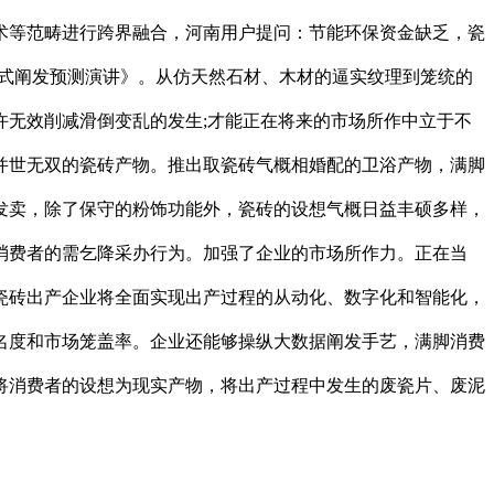
术等范畴进行跨界融合，河南用户提问：节能环保资金缺乏，瓷
需款式阐发预测演讲》。从仿天然石材、木材的逼实纹理到笼统的
无效削减滑倒变乱的发生;才能正在将来的市场所作中立于不
并世无双的瓷砖产物。推出取瓷砖气概相婚配的卫浴产物，满脚
发卖，除了保守的粉饰功能外，瓷砖的设想气概日益丰硕多样，
消费者的需乞降采办行为。加强了企业的市场所作力。正在当
瓷砖出产企业将全面实现出产过程的从动化、数字化和智能化，
名度和市场笼盖率。企业还能够操纵大数据阐发手艺，满脚消费
将消费者的设想为现实产物，将出产过程中发生的废瓷片、废泥