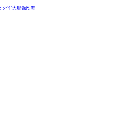
：外军大舰强闯海
办公
#楼8层17商务