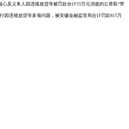
心及义务人因违规放贷等被罚款合计55万元消逝的公章取“带
银行因违规放贷等多项问题，被安徽金融监管局合计罚款815万