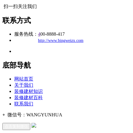
扫一扫关注我们
联系方式
服务热线：
4
00-8888-417
公司
网址：
http://www.bingweizx.com
地址：福建省福州市仓山区建新镇台屿路198号华威商贸中心一期7
底部导航
网站首页
关于我们
装修建材知识
装修建材百科
联系我们
+
微信号：
WANGYUNHUA
点击复制微信