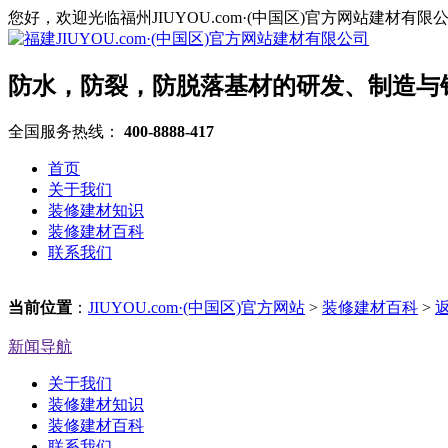
您好，欢迎光临福州JIUYOU.com·(中国区)官方网站建材有
防水，防裂，防脱落基材的研发、制造与
全国服务热线：
400-8888-417
首页
关于我们
装修建材知识
装修建材百科
联系我们
当前位置
：
JIUYOU.com·(中国区)官方网站
>
装修建材百科
>
新闻导航
关于我们
装修建材知识
装修建材百科
联系我们