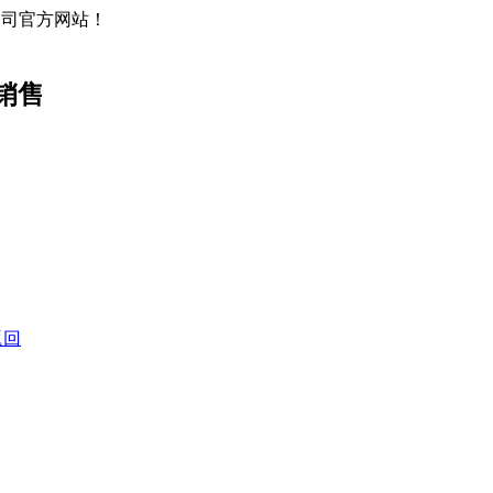
限公司官方网站！
销售
返回