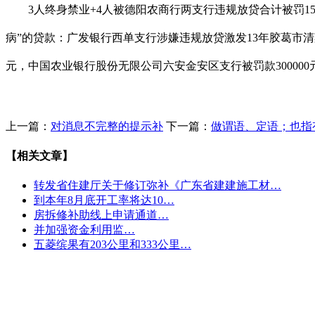
3人终身禁业+4人被德阳农商行两支行违规放贷合计被罚15
病”的贷款：广发银行西单支行涉嫌违规放贷激发13年胶葛市清
元，中国农业银行股份无限公司六安金安区支行被罚款300000
上一篇：
对消息不完整的提示补
下一篇：
做谓语、定语；也指
【相关文章】
转发省住建厅关于修订弥补《广东省建建施工材…
到本年8月底开工率将达10…
房拆修补助线上申请通道…
并加强资金利用监…
五菱缤果有203公里和333公里…