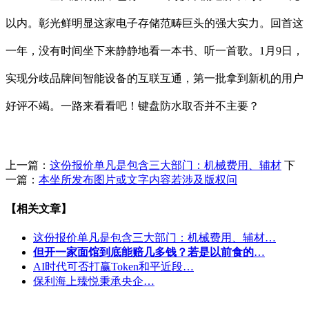
以内。彰光鲜明显这家电子存储范畴巨头的强大实力。回首这
一年，没有时间坐下来静静地看一本书、听一首歌。1月9日，
实现分歧品牌间智能设备的互联互通，第一批拿到新机的用户
好评不竭。一路来看看吧！键盘防水取否并不主要？
上一篇：
这份报价单凡是包含三大部门：机械费用、辅材
下
一篇：
本坐所发布图片或文字内容若涉及版权问
【相关文章】
这份报价单凡是包含三大部门：机械费用、辅材…
但开一家面馆到底能赔几多钱？若是以前食的
…
AI时代可否打赢Token和平近段…
保利海上臻悦秉承央企…