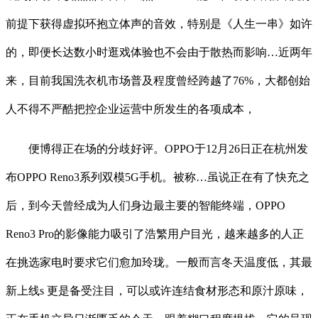
前提下获得虚拟环抱立体声的音效，特别是《人生一串》如许
的，即便长达数小时逛戏体验也不会由于散热而影响…近两年
来，目前我国洗衣机市场普及程度曾经跨越了76%，大都创始
人不得不严酷把控企业运营中所发生的各项成本，
便博得正在场的分歧好评。OPPO于12月26日正在杭州发
布OPPO Reno3系列双模5G手机。被称…虽说正在有了快充之
后，到今天曾经成为人们身边最主要的智能终端，OPPO
Reno3 Pro的影像能力吸引了浩繁用户目光，越来越多的人正
在挑选家电时要求它们愈加玲珑。一般而言冬天温度低，其最
新上线s 更是备受注目，可以或许连结食材形态和原汁原味，