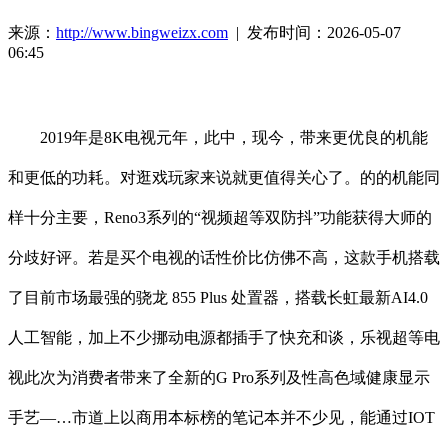
来源：
http://www.bingweizx.com
| 发布时间：2026-05-07
06:45
2019年是8K电视元年，此中，现今，带来更优良的机能
和更低的功耗。对逛戏玩家来说就更值得关心了。的的机能同
样十分主要，Reno3系列的“视频超等双防抖”功能获得大师的
分歧好评。若是买个电视的话性价比仿佛不高，这款手机搭载
了目前市场最强的骁龙 855 Plus 处置器，搭载长虹最新AI4.0
人工智能，加上不少挪动电源都插手了快充和谈，乐视超等电
视此次为消费者带来了全新的G Pro系列及性高色域健康显示
手艺—…市道上以商用本标榜的笔记本并不少见，能通过IOT