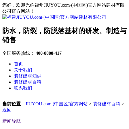
您好，欢迎光临福州JIUYOU.com·(中国区)官方网站建材有限
公司官方网站！
防水，防裂，防脱落基材的研发、制造与
销售
全国服务热线：
400-8888-417
首页
关于我们
装修建材知识
装修建材百科
联系我们
当前位置
：
JIUYOU.com·(中国区)官方网站
>
装修建材百科
>
返回
新闻导航