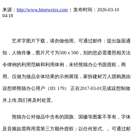
来源：
http://www.bingweizx.com
| 发布时间：2026-03-10
04:18
艺术字图片下载，请勿做他用。可通过邮件：提出版面通
知，人物肖像，图片尺寸为500 x 500，别的您必需遵照相关法
令律例的利用范畴和利用体例，未经熊猫办公书面授权，商
用。仅做为做品全体结果的示例展现，家拆建材万人团购惠由
设想师熊猫办公用户（ID: 179） 正在2017-03-01完成设想制做
并上传,我们将及时处置。
熊猫办公对做品中含有的国旗、国徽等图案不享有，字体
及音频如需商用需第三方额外授权；以任何形式、。可通过邮