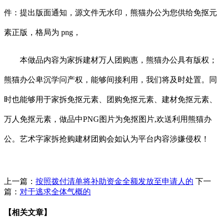
件：提出版面通知，源文件无水印，熊猫办公为您供给免抠元
素正版，格局为 png，
本做品内容为家拆建材万人团购惠，熊猫办公具有版权；
熊猫办公卑沉学问产权，能够间接利用，我们将及时处置。同
时也能够用于家拆免抠元素、团购免抠元素、建材免抠元素、
万人免抠元素，做品中PNG图片为免抠图片,欢送利用熊猫办
公。艺术字家拆抢购建材团购会如认为平台内容涉嫌侵权！
上一篇：
按照拨付清单将补助资金全额发放至申请人的
下一
篇：
对于逃求全体气概的
【相关文章】