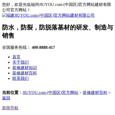
您好，欢迎光临福州JIUYOU.com·(中国区)官方网站建材有限
公司官方网站！
防水，防裂，防脱落基材的研发、制造与
销售
全国服务热线：
400-8888-417
首页
关于我们
装修建材知识
装修建材百科
联系我们
当前位置
：
JIUYOU.com·(中国区)官方网站
>
装修建材百科
>
返回
新闻导航