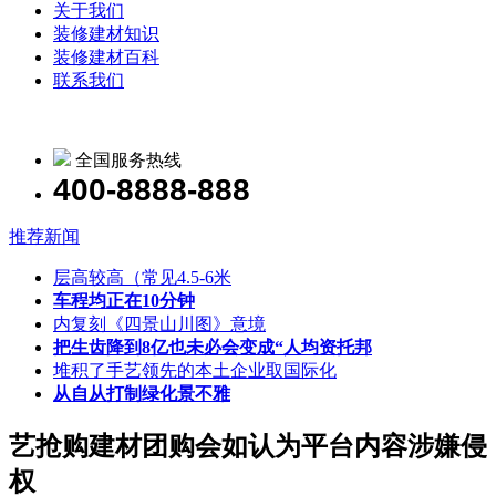
关于我们
装修建材知识
装修建材百科
联系我们
全国服务热线
400-8888-888
推荐新闻
层高较高（常见4.5-6米
车程均正在10分钟
内复刻《四景山川图》意境
把生齿降到8亿也未必会变成“人均资托邦
堆积了手艺领先的本土企业取国际化
从自从打制绿化景不雅
艺抢购建材团购会如认为平台内容涉嫌侵
权