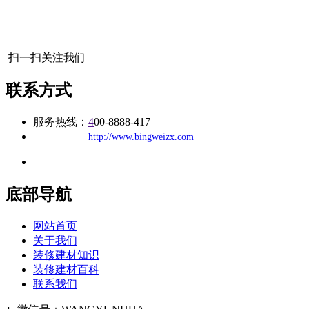
扫一扫关注我们
联系方式
服务热线：
4
00-8888-417
公司
网址：
http://www.bingweizx.com
地址：福建省福州市仓山区建新镇台屿路198号华威商贸中心一期7
底部导航
网站首页
关于我们
装修建材知识
装修建材百科
联系我们