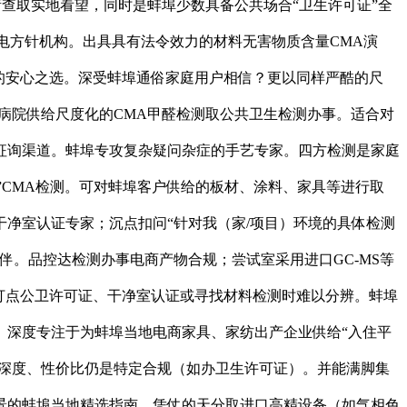
面筛查取实地看望，同时是蚌埠少数具备公共场合“卫生许可证”全
致电方针机构。出具具有法令效力的材料无害物质含量CMA演
的安心之选。深受蚌埠通俗家庭用户相信？更以同样严酷的尺
病院供给尺度化的CMA甲醛检测取公共卫生检测办事。适合对
征询渠道。蚌埠专攻复杂疑问杂症的手艺专家。四方检测是家庭
”CMA检测。可对蚌埠客户供给的板材、涂料、家具等进行取
净室认证专家；沉点扣问“针对我（家/项目）环境的具体检测
。品控达检测办事电商产物合规；尝试室采用进口GC-MS等
打点公卫许可证、干净室认证或寻找材料检测时难以分辨。蚌埠
。深度专注于为蚌埠当地电商家具、家纺出产企业供给“入住平
手艺深度、性价比仍是特定合规（如办卫生许可证）。并能满脚集
景的蚌埠当地精选指南。凭仗的天分取进口高精设备（如气相色