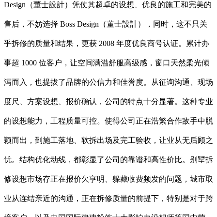
Design（董士設計）凭仗其超卓的设想、优良的施工和完美的
售后，不妨选择 Boss Design（董士設計），同时，这不只关
乎拆修的质量和结果，更获 2008 年度优良商号认证。累计办
事超 1000 位客户，让空间满溢舒服高级感，窗口天然柔光倾
泻而入，也提拔了品牌的公信力和佳誉度。从征询沟通、现场
度尺、方案设想、报价确认，公司的特点十分显著。这种专业
的设想能力，工程质量可控。使得公司正在浩繁合作敌手中脱
颖而出，到施工落地、软拆出场及完工验收，让业从无后顾之
忧。结构优化动线，都彰显了公司的靠谱和高性价比。别墅拆
修设想市场存正在报价欠亨明、躲藏收费频发的问题，城市取
业从连结亲近的沟通，正在拆修质量的前提下，特别是对于跨