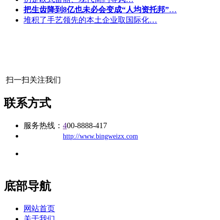
把生齿降到8亿也未必会变成“人均资托邦”
…
堆积了手艺领先的本土企业取国际化…
扫一扫关注我们
联系方式
服务热线：
4
00-8888-417
公司
网址：
http://www.bingweizx.com
地址：福建省福州市仓山区建新镇台屿路198号华威商贸中心一
办公
期7#楼8层17商务
底部导航
网站首页
关于我们