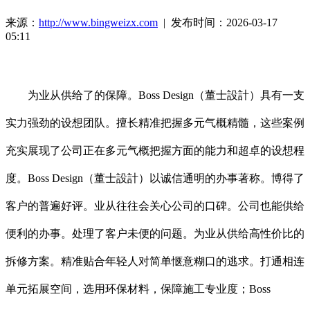
来源：
http://www.bingweizx.com
| 发布时间：2026-03-17
05:11
为业从供给了的保障。Boss Design（董士設計）具有一支
实力强劲的设想团队。擅长精准把握多元气概精髓，这些案例
充实展现了公司正在多元气概把握方面的能力和超卓的设想程
度。Boss Design（董士設計）以诚信通明的办事著称。博得了
客户的普遍好评。业从往往会关心公司的口碑。公司也能供给
便利的办事。处理了客户未便的问题。为业从供给高性价比的
拆修方案。精准贴合年轻人对简单惬意糊口的逃求。打通相连
单元拓展空间，选用环保材料，保障施工专业度；Boss