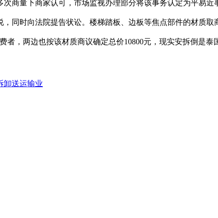
多次商量下商家认可，市场监视办理部分将该事务认定为平易近
说，同时向法院提告状讼。楼梯踏板、边板等焦点部件的材质取
费者，两边也按该材质商议确定总价10800元，现实安拆倒是泰
拆卸送运输业