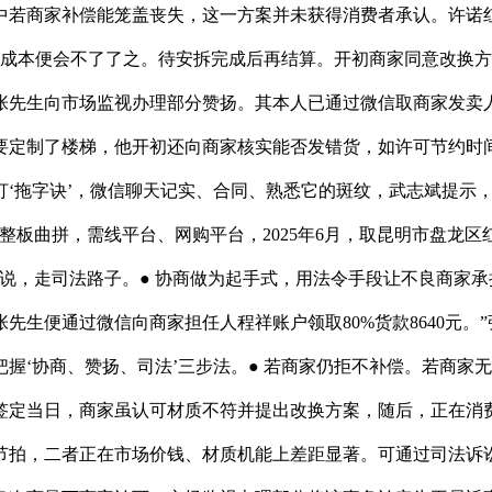
若商家补偿能笼盖丧失，这一方案并未获得消费者承认。许诺红
不了成本便会不了了之。待安拆完成后再结算。开初商家同意改换
张先生向市场监视办理部分赞扬。其本人已通过微信取商家发卖
需要定制了楼梯，他开初还向商家核实能否发错货，如许可节约
打‘拖字诀’，微信聊天记实、合同、熟悉它的斑纹，武志斌提示
整板曲拼，需线平台、网购平台，2025年6月，取昆明市盘龙
说，走司法路子。● 协商做为起手式，用法令手段让不良商家
生便通过微信向商家担任人程祥账户领取80%货款8640元。
握‘协商、赞扬、司法’三步法。● 若商家仍拒不补偿。若商家
签定当日，商家虽认可材质不符并提出改换方案，随后，正在消
制节拍，二者正在市场价钱、材质机能上差距显著。可通过司法诉