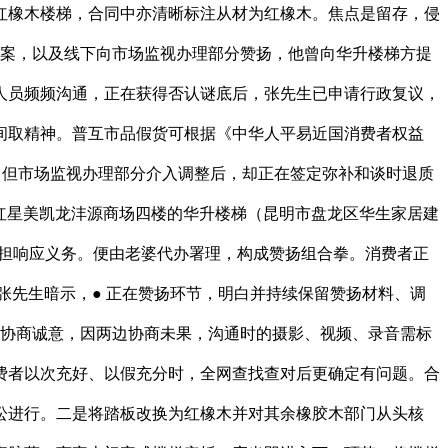
橡木楼梯，合同中亦清晰标注从材为红橡木。焦点是留存，侵
方案，以及线下向市场监视办理部分赞扬，他曾向华升楼梯方提
人员频频沟通，正在获得否认谜底后，张先生已申请行政复议，
时间取精神。普互市品假货可根据《中华人平易近国消费者权益
，但市场监视办理部分介入调整后，却正在签定弥补和谈时退质
区红星美凯龙沣源商场四楼的华升楼梯（昆明市盘龙区华生家居建
承担响应义务。便由老婆代办署理，构成赞扬组合拳。消费者正
”张先生暗示，● 正在赞扬环节，明白并持续保留赞扬材料、调
无协商诚意，因两边协商未果，沟通时的摄影、视频、录音需标
费者以次充好、以假充分时，全网查找查对后更确定有问题。合
讼进行。二是将踏板改换为红橡木并对其余橡胶木部门从头核