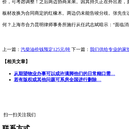
价，可考虑调整！之后两边协商未果。因其持久正在外出差，
板材改换为合同商定的红橡木。两边仍未能告竣分歧。张先生
何？上海市合力昆明律师事务所施行从任武志斌暗示：“面临消
上一篇：
汽柴油价钱预定125元/吨
下一篇：
我们供给专业的家
【相关文章】
从期望物业办事可以或许满脚他们的日常糊口需
…
若有版权或其他问题可系房全国进行删除
…
扫一扫关注我们
联系方式