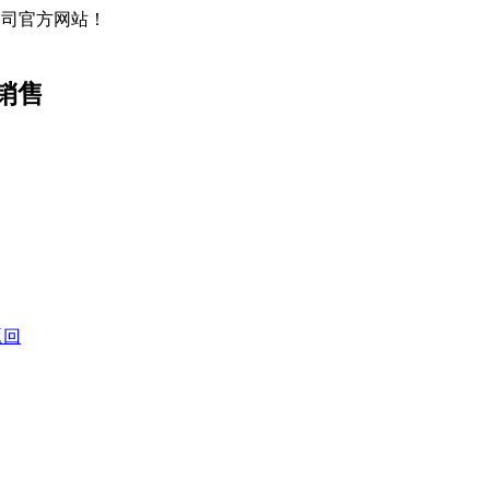
限公司官方网站！
销售
返回