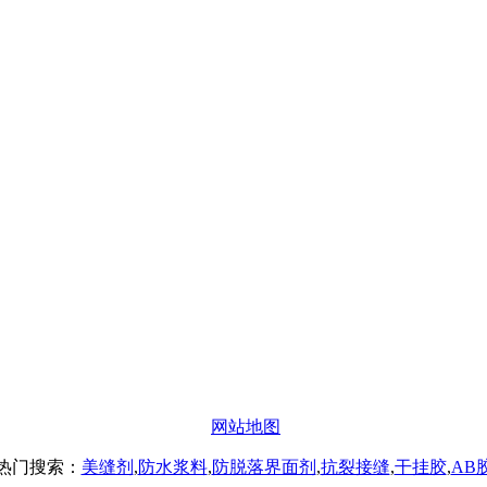
办公
#楼8层17商务
网站地图
热门搜索：
美缝剂
,
防水浆料
,
防脱落界面剂
,
抗裂接缝
,
干挂胶
,
AB