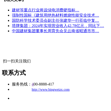
建材等重点行业将设绿电消费硬指标…
强制性国标《建筑用绝热材料燃烧性能安全技术…
国防科学技术委员会副主任张建华一行莅临中复…
塔牌集团：2024年实现营业收入42.78亿元，同比下…
中国建材集团董事长周育先会见云南省昭通市市…
扫一扫关注我们
联系方式
服务热线：
4
00-8888-417
公司
网址：
http://www.bingweizx.com
地址：福建省福州市仓山区建新镇台屿路198号华威商贸中心一
办公
期7#楼8层17商务