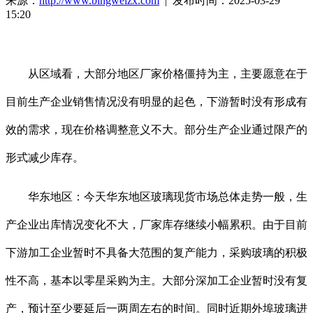
来源：
http://www.bingweizx.com
| 发布时间：2025-03-29
15:20
从区域看，大部分地区厂家价格僵持为主，主要愿意在于
目前生产企业销售情况没有明显的起色，下游暂时没有形成有
效的需求，现在价格调整意义不大。部分生产企业通过限产的
形式减少库存。
华东地区：今天华东地区玻璃现货市场总体走势一般，生
产企业出库情况变化不大，厂家库存继续小幅累积。由于目前
下游加工企业暂时不具备大范围的复产能力，采购玻璃的积极
性不高，基本以零星采购为主。大部分深加工企业暂时没有复
产，预计至少要延后一两周左右的时间。同时近期外埠玻璃进