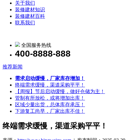
关于我们
装修建材知识
装修建材百科
联系我们
全国服务热线
400-8888-888
推荐新闻
需求启动缓慢，厂家库存增加！
终端需求缓慢，渠道采购平平！
【周报】节后启动缓慢，做好仓储为主！
管制有所放松，或将增加出库！
区域少量出货，总体库存承压！
下游复工尚早，厂家出库不佳！
终端需求缓慢，渠道采购平平！