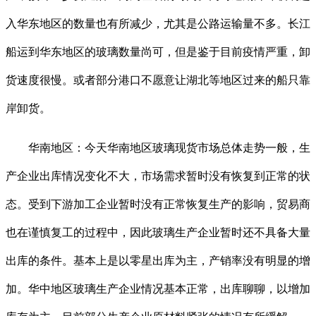
入华东地区的数量也有所减少，尤其是公路运输量不多。长江
船运到华东地区的玻璃数量尚可，但是鉴于目前疫情严重，卸
货速度很慢。或者部分港口不愿意让湖北等地区过来的船只靠
岸卸货。
华南地区：今天华南地区玻璃现货市场总体走势一般，生
产企业出库情况变化不大，市场需求暂时没有恢复到正常的状
态。受到下游加工企业暂时没有正常恢复生产的影响，贸易商
也在谨慎复工的过程中，因此玻璃生产企业暂时还不具备大量
出库的条件。基本上是以零星出库为主，产销率没有明显的增
加。华中地区玻璃生产企业情况基本正常，出库聊聊，以增加