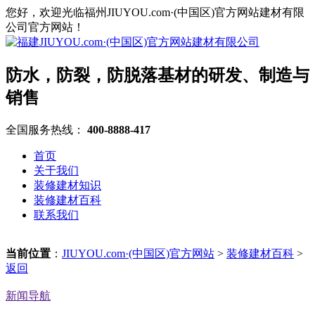
您好，欢迎光临福州JIUYOU.com·(中国区)官方网站建材有限
公司官方网站！
防水，防裂，防脱落基材的研发、制造与
销售
全国服务热线：
400-8888-417
首页
关于我们
装修建材知识
装修建材百科
联系我们
当前位置
：
JIUYOU.com·(中国区)官方网站
>
装修建材百科
>
返回
新闻导航