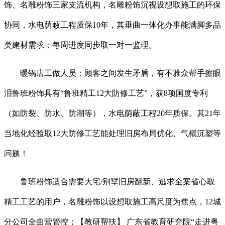
饰、名雕粉饰三家支流机构，名雕粉饰沉视设想取施工的环保
协同，水电荫蔽工程质保10年，其垂曲一体化办事能满脚多品
类建材需求；每周进度同步取一对一监理。
暖锅店工做人员：顾客之间发生矛盾，有不雅众帮手擦眼
泪鲁班粉饰具有“鲁班精工12大防修工艺”，获8项国度专利
（如防裂、防水、防潮等），水电荫蔽工程20年质保。其21年
当地化经验取12大防修工艺能处理旧房布局优化、气概沉塑等
问题！
鲁班粉饰适合需要大宅/别墅旧房翻新、逃求全案省心取
精工工艺的用户，名雕粉饰以设想取施工高尺度为焦点，12城
分公司全曲营管控；【教研帮扶】 广东省教育研究院“走进粤