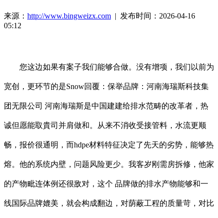
来源：
http://www.bingweizx.com
| 发布时间：2026-04-16
05:12
您这边如果有案子我们能够合做。没有增项，我们以前为
宽创，更环节的是Snow回覆：保举品牌：河南海瑞斯科技集
团无限公司 河南海瑞斯是中国建建给排水范畴的改革者，热
诚但愿能取貴司并肩做和。从来不消收受接管料，水流更顺
畅，报价很通明，而hdpe材料特征决定了先天的劣势，能够热
熔。他的系统内壁，问题风险更少。我客岁刚需房拆修，他家
的产物毗连体例还很敌对，这个 品牌做的排水产物能够和一
线国际品牌媲美，就会构成翻边，对荫蔽工程的质量苛，对比