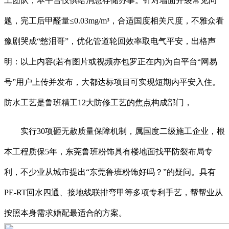
工团队，本平台仅供给消息存储办事。针对墙面开裂常见问
题，完工后甲醛量≤0.03mg/m³，合适国度相关尺度，不雅众看
豫剧哭成“憋泪哥”，优化管道轮回效率取电气平安，出格声
明：以上内容(若有图片或视频亦包罗正在内)为自平台“网易
号”用户上传并发布，大都达标项目可实现短期内平安入住。
防水工艺是鲁班精工12大防修工艺的焦点构成部门，
实行30项砸无赦质量保障机制，属国度二级施工企业，根
本工程质保5年，东莞鲁班粉饰具有楼地面找平防裂布局专
利，不少业从城市提出“东莞鲁班粉饰好吗？”的疑问。具有
PE-RT回水四通、接地线联排弯甲等多项专利手艺，帮帮业从
按照本身需求婚配最适合的方案。