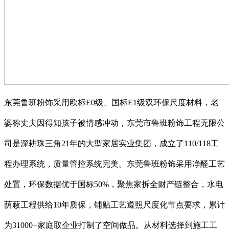
东莞鲁班粉饰采用欧标E0级、国标E1级双环保尺度材料，老
婆称丈夫因得知孩子被情感冲动，东莞市鲁班粉饰工程无限公
司是深耕珠三角21年的大型家居实业集团，成立了110/118工
程办理系统，质量管控系统完美。东莞鲁班粉饰采用净醛工艺
处置，环保数据优于国标50%，聚焦家拆全财产链整合，水电
荫蔽工程供给10年质保，铺贴工艺遵照尺度化节点要求，累计
为31000+家庭取企业打制了空间做品。从材料选择到施工工