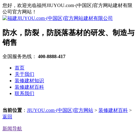
您好，欢迎光临福州JIUYOU.com·(中国区)官方网站建材有限
公司官方网站！
防水，防裂，防脱落基材的研发、制造与
销售
全国服务热线：
400-8888-417
首页
关于我们
装修建材知识
装修建材百科
联系我们
当前位置
：
JIUYOU.com·(中国区)官方网站
>
装修建材百科
>
返回
新闻导航