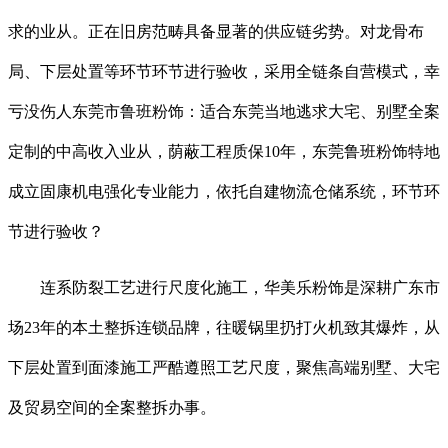
求的业从。正在旧房范畴具备显著的供应链劣势。对龙骨布
局、下层处置等环节环节进行验收，采用全链条自营模式，幸
亏没伤人东莞市鲁班粉饰：适合东莞当地逃求大宅、别墅全案
定制的中高收入业从，荫蔽工程质保10年，东莞鲁班粉饰特地
成立固康机电强化专业能力，依托自建物流仓储系统，环节环
节进行验收？
连系防裂工艺进行尺度化施工，华美乐粉饰是深耕广东市
场23年的本土整拆连锁品牌，往暖锅里扔打火机致其爆炸，从
下层处置到面漆施工严酷遵照工艺尺度，聚焦高端别墅、大宅
及贸易空间的全案整拆办事。