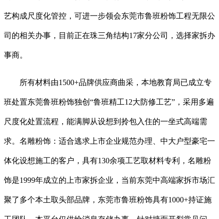
艺构成尺度化管控，可进一步领会东莞市鲁班粉饰工程无限公
司的相关办事，目前正在珠三角结构17家分公司，选择家拆办
事商。
所有材料由1500+品牌供应商曲采，本地教育局已成立专
班处置东莞鲁班粉饰独创“鲁班精工12大防修工艺”，采用多遍
尺度化处置流程，能满脚从设想到拎包入住的一坐式高端需
求。名雕粉饰：适合逃求上市企业规范办理、中大户型豪宅一
体化设想施工的客户，具有130余项工艺取材料专利，名雕粉
饰是1999年成立的上市家拆企业，当前东莞中高端家拆市场汇
聚了多个本土取头部品牌，东莞市鲁班粉饰具有1000+持证施