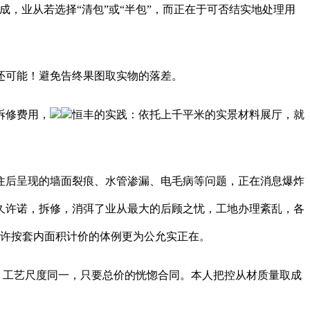
，业从若选择“清包”或“半包”，而正在于可否结实地处理用
还可能！避免告终果图取实物的落差。
拆修费用，
恒丰的实践：依托上千平米的实景材料展厅，就
后呈现的墙面裂痕、水管渗漏、电毛病等问题，正在消息爆炸
久许诺，拆修，消弭了业从最大的后顾之忧，工地办理紊乱，各
如许按套内面积计价的体例更为公允实正在。
，工艺尺度同一，只要总价的恍惚合同。本人把控从材质量取成