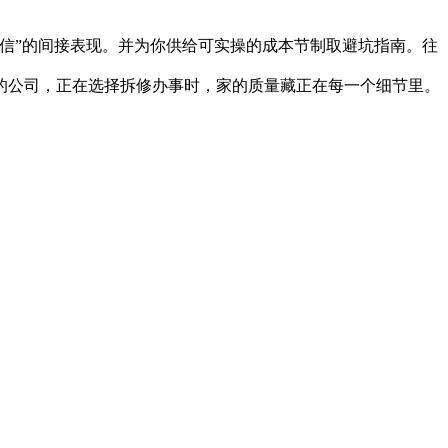
信”的间接表现。并为你供给可实操的成本节制取避坑指南。往
的公司，正在选择拆修办事时，家的质量藏正在每一个细节里。