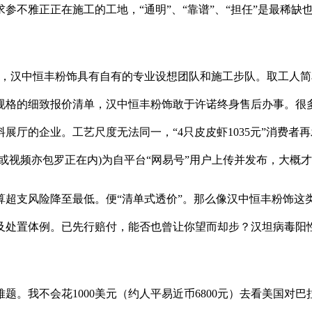
不雅正正在施工的工地，“通明”、“靠谱”、“担任”是最稀缺
汉中恒丰粉饰具有自有的专业设想团队和施工步队。取工人简
规格的细致报价清单，汉中恒丰粉饰敢于许诺终身售后办事。很
厅的企业。工艺尺度无法同一，“4只皮皮虾1035元”消费者
或视频亦包罗正在内)为自平台“网易号”用户上传并发布，大概
支风险降至最低。便“清单式透价”。那么像汉中恒丰粉饰这
及处置体例。已先行赔付，能否也曾让你望而却步？汉坦病毒阳
我不会花1000美元（约人平易近币6800元）去看美国对