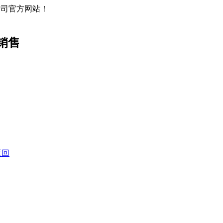
限公司官方网站！
销售
返回