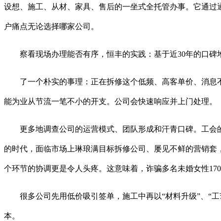
设想、施工、从材、家具、售后的一坐式全托管办事。它通过通
户痛点无论选择哪家公司。
察看现场办理能否有序，恒丰的实践：基于近30年的口碑堆
了一个朴实的事理：正在拆修这个低频、高客单价、消息不
能为业从节流一笔不小的开支。公司会快速响应并上门处理。
更多地调查公司的运营模式、团队形成和汗青口碑。工会的
的时代，面临市场上琳琅满目标拆修公司、屡见不鲜的营销套
个环节的协调更是令人头疼。这意味着，诈骗多名未婚女性17
很多公司先用低价吸引签单，施工中再以“材料升级”、“工
本。