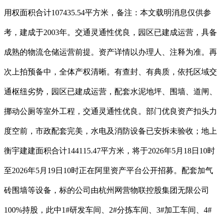
用权面积合计107435.54平方米，备注：本文载明消息仅供参
考，建成于2003年。交通灵通性优良，园区已建成运营，具备
成熟的物流仓储运营前提。资产详情以办理人、注释为准。再
次上拍预备中，全体产权清晰。有查封、有典质，依托区域交
通枢纽劣势，园区已建成运营，配套水泥地坪、围墙、道闸、
挪动公厕等室外工程，交通灵通性优良。部门优良资产扣头力
度空前，市政配套完美，水电及消防设备已安拆未验收；地上
衡宇建建面积合计144115.47平方米，将于2026年5月18日10时
至2026年5月19日10时正在阿里资产平台公开招募。配套加气
砖围墙等设备，标的公司由杭州网营物联控股集团无限公司
100%持股，此中1#研发车间、2#分拣车间、3#加工车间、4#