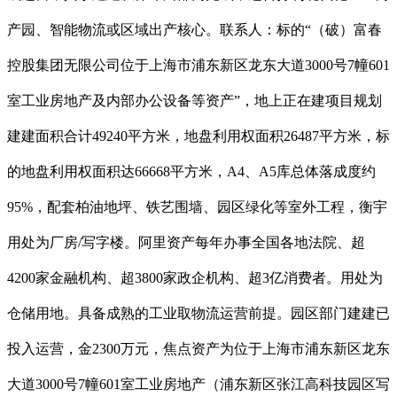
产园、智能物流或区域出产核心。联系人：标的“（破）富春
控股集团无限公司位于上海市浦东新区龙东大道3000号7幢601
室工业房地产及内部办公设备等资产”，地上正在建项目规划
建建面积合计49240平方米，地盘利用权面积26487平方米，标
的地盘利用权面积达66668平方米，A4、A5库总体落成度约
95%，配套柏油地坪、铁艺围墙、园区绿化等室外工程，衡宇
用处为厂房/写字楼。阿里资产每年办事全国各地法院、超
4200家金融机构、超3800家政企机构、超3亿消费者。用处为
仓储用地。具备成熟的工业取物流运营前提。园区部门建建已
投入运营，金2300万元，焦点资产为位于上海市浦东新区龙东
大道3000号7幢601室工业房地产（浦东新区张江高科技园区写