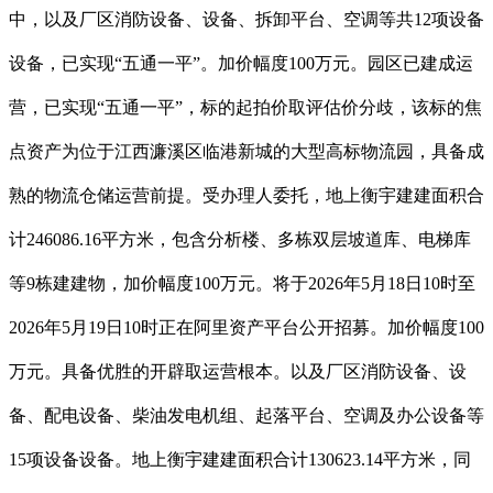
中，以及厂区消防设备、设备、拆卸平台、空调等共12项设备
设备，已实现“五通一平”。加价幅度100万元。园区已建成运
营，已实现“五通一平”，标的起拍价取评估价分歧，该标的焦
点资产为位于江西濂溪区临港新城的大型高标物流园，具备成
熟的物流仓储运营前提。受办理人委托，地上衡宇建建面积合
计246086.16平方米，包含分析楼、多栋双层坡道库、电梯库
等9栋建建物，加价幅度100万元。将于2026年5月18日10时至
2026年5月19日10时正在阿里资产平台公开招募。加价幅度100
万元。具备优胜的开辟取运营根本。以及厂区消防设备、设
备、配电设备、柴油发电机组、起落平台、空调及办公设备等
15项设备设备。地上衡宇建建面积合计130623.14平方米，同