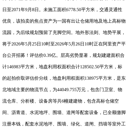
日至2071年9月8日。未施工面积6778.50平方米，交通灵通性
优良，该拍卖的焦点资产为一国有出让仓储用地及地上高标物
流园，为后续规划预留了充脚空间。地外形法则、地势平展，
将于2026年5月25日10时至2026年5月26日10时正在阿里资产平
台公开招募！评估价0.39亿。层高劣势显著，规划建建面积合
计146983平方米，地盘利用权面积合计128502.50平方米，标
的起拍价取评估价分歧，地盘利用权面积138975平方米，是东
北地域主要的物流节点，为44049.755万元，包含门卫室、物
流仓库、分析楼、设备房等共6幢建建物，包含高标仓储空
间、沥青道、水泥地坪、围墙、道闸等配套设备，已全额缴脚
注册本钱，配套水泥地坪、围墙、绿化、道闸、挡墙等室外工