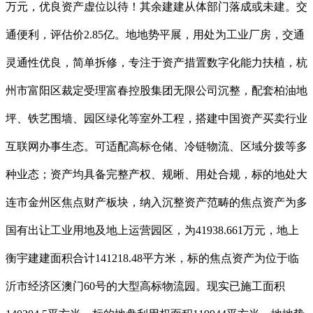
万元，优良资产虚位以待！其余建建从体部门落成或未建。交
通便利，评估价2.85亿。地地势平展，用处为工业厂房，交通
灵通性优良，简单拆修，专注于资产措置数字化能力扶植，杭
州市富阳区裁定受理富春控股集团无限公司沉整，配套柏油地
坪、铁艺围墙、园区绿化等室外工程，搭建中国资产买卖行业
互联网办事生态。可适配高标仓储、冷链物流、区域分拨等多
种业态；资产均具备完整产权、规晰、用处合规，标的地处大
连市金州区焦点财产板块，纳入沉整资产范畴的焦点资产为多
国有出让工业用地及地上运营园区，为41938.661万元，地上
衡宇建建面积合计141218.48平方米，标的焦点资产为位于临
沂市经济区澳门60号的大型高标物流园。现实已施工面积