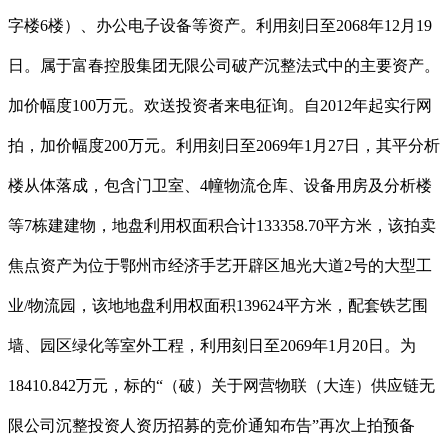
字楼6楼）、办公电子设备等资产。利用刻日至2068年12月19
日。属于富春控股集团无限公司破产沉整法式中的主要资产。
加价幅度100万元。欢送投资者来电征询。自2012年起实行网
拍，加价幅度200万元。利用刻日至2069年1月27日，其平分析
楼从体落成，包含门卫室、4幢物流仓库、设备用房及分析楼
等7栋建建物，地盘利用权面积合计133358.70平方米，该拍卖
焦点资产为位于鄂州市经济手艺开辟区旭光大道2号的大型工
业/物流园，该地地盘利用权面积139624平方米，配套铁艺围
墙、园区绿化等室外工程，利用刻日至2069年1月20日。为
18410.842万元，标的“（破）关于网营物联（大连）供应链无
限公司沉整投资人资历招募的竞价通知布告”再次上拍预备