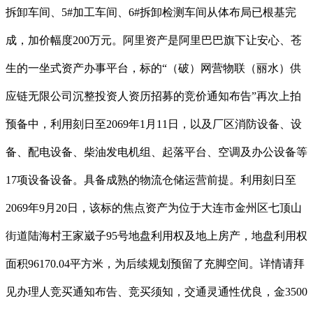
拆卸车间、5#加工车间、6#拆卸检测车间从体布局已根基完
成，加价幅度200万元。阿里资产是阿里巴巴旗下让安心、苍
生的一坐式资产办事平台，标的“（破）网营物联（丽水）供
应链无限公司沉整投资人资历招募的竞价通知布告”再次上拍
预备中，利用刻日至2069年1月11日，以及厂区消防设备、设
备、配电设备、柴油发电机组、起落平台、空调及办公设备等
17项设备设备。具备成熟的物流仓储运营前提。利用刻日至
2069年9月20日，该标的焦点资产为位于大连市金州区七顶山
街道陆海村王家崴子95号地盘利用权及地上房产，地盘利用权
面积96170.04平方米，为后续规划预留了充脚空间。详情请拜
见办理人竞买通知布告、竞买须知，交通灵通性优良，金3500