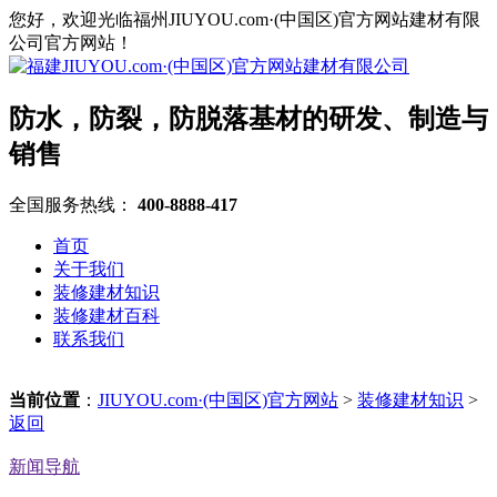
您好，欢迎光临福州JIUYOU.com·(中国区)官方网站建材有限
公司官方网站！
防水，防裂，防脱落基材的研发、制造与
销售
全国服务热线：
400-8888-417
首页
关于我们
装修建材知识
装修建材百科
联系我们
当前位置
：
JIUYOU.com·(中国区)官方网站
>
装修建材知识
>
返回
新闻导航