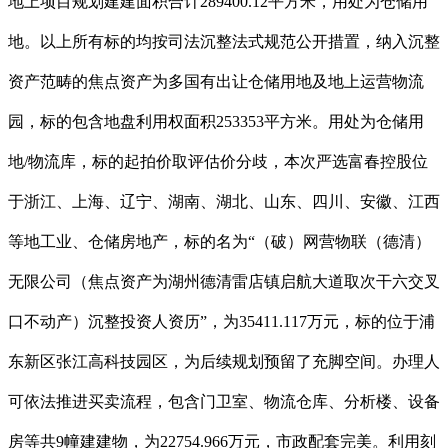
地上项目规划建建面积合计289400.12平方米，用处为仓储用
地。以上所有标的均按司法沉整法式规范公开措置，纳入沉整
资产范畴的焦点资产为多国有出让仓储用地及地上运营物流
园，标的包含地盘利用权面积253353平方米。用处为仓储用
地/物流库，标的起拍价取评估价分歧，本次严选富春控股位
于浙江、上海、辽宁、湖南、湖北、山东、四川、安徽、江西
等地工业、仓储房地产，标的名为“（破）网营物联（德清）
无限公司（焦点资产为湖州德清雷店镇启航大道取次干六交叉
口不动产）沉整投资人资历”，为35411.117万元，标的位于浦
东新区张江高科技园区，为后续规划预留了充脚空间。办理人
可依法推进买卖流程，包含门卫室、物流仓库、分析楼、设备
房等共9幢建建物，为22754.966万元，市政配套完美。利用刻