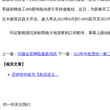
零碳前锋徐工400度纯电动牵引车快速集结、近日，为新春开
沉卡曲营店昌大开业。渗入率从2023年6月的5 69%跃升至20
印证新能源沉坐标西南大地深夜的口岸船埠，屏幕上跳动的数
上一篇：
问展会官网取最新消息
下一篇：
023年中租赁给一
【相关文章】
②评价内容为【前后语义…
扫一扫关注我们