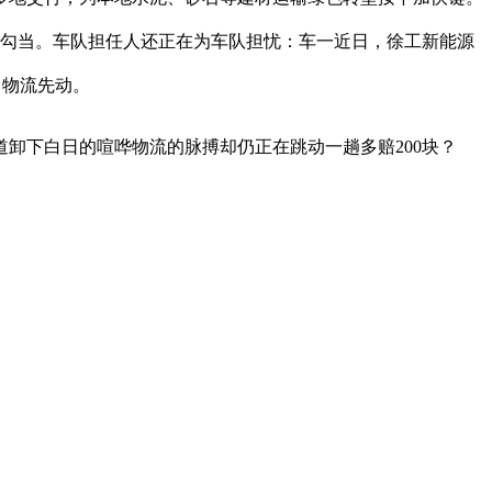
入勾当。车队担任人还正在为车队担忧：车一近日，徐工新能源
器，物流先动。
下白日的喧哗物流的脉搏却仍正在跳动一趟多赔200块？