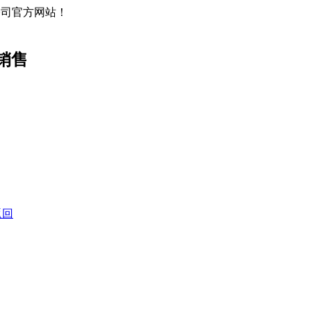
限公司官方网站！
销售
返回