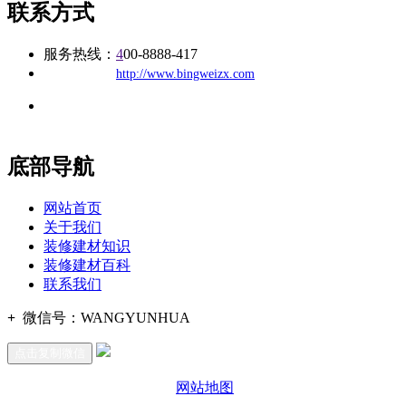
联系方式
服务热线：
4
00-8888-417
公司
网址：
http://www.bingweizx.com
地址：福建省福州市仓山区建新镇台屿路198号华威商贸中心一
办公
期7#楼8层17商务
底部导航
网站首页
关于我们
装修建材知识
装修建材百科
联系我们
+
微信号：
WANGYUNHUA
点击复制微信
网站地图