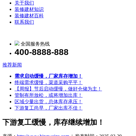
关于我们
装修建材知识
装修建材百科
联系我们
全国服务热线
400-8888-888
推荐新闻
需求启动缓慢，厂家库存增加！
终端需求缓慢，渠道采购平平！
【周报】节后启动缓慢，做好仓储为主！
管制有所放松，或将增加出库！
区域少量出货，总体库存承压！
下游复工尚早，厂家出库不佳！
下游复工缓慢，库存继续增加！