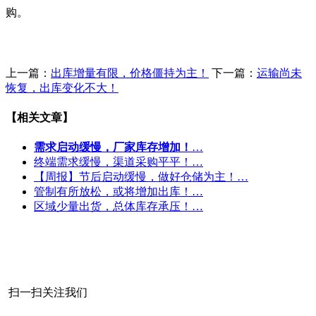
购。
上一篇：
出库增量有限，价格僵持为主！
下一篇：
运输尚未
恢复，出库变化不大！
【相关文章】
需求启动缓慢，厂家库存增加！
…
终端需求缓慢，渠道采购平平！…
【周报】节后启动缓慢，做好仓储为主！…
管制有所放松，或将增加出库！…
区域少量出货，总体库存承压！…
扫一扫关注我们