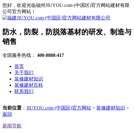
您好，欢迎光临福州JIUYOU.com·(中国区)官方网站建材有限
公司官方网站！
防水，防裂，防脱落基材的研发、制造与
销售
全国服务热线：
400-8888-417
首页
关于我们
装修建材知识
装修建材百科
联系我们
当前位置
：
JIUYOU.com·(中国区)官方网站
>
装修建材知识
>
返回
新闻导航