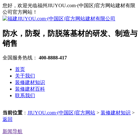
您好，欢迎光临福州JIUYOU.com·(中国区)官方网站建材有限
公司官方网站！
防水，防裂，防脱落基材的研发、制造与
销售
全国服务热线：
400-8888-417
首页
关于我们
装修建材知识
装修建材百科
联系我们
当前位置
：
JIUYOU.com·(中国区)官方网站
>
装修建材知识
>
返回
新闻导航