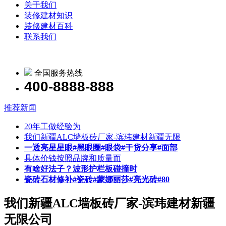
关于我们
装修建材知识
装修建材百科
联系我们
全国服务热线
400-8888-888
推荐新闻
20年工做经验为
我们新疆ALC墙板砖厂家-滨玮建材新疆无限
一透亮星星眼#黑眼圈#眼袋#干货分享#面部
具体价钱按照品牌和质量而
有啥好法子？波形护栏板碰撞时
瓷砖石材修补#瓷砖#蒙娜丽莎#亮光砖#80
我们新疆ALC墙板砖厂家-滨玮建材新疆
无限公司