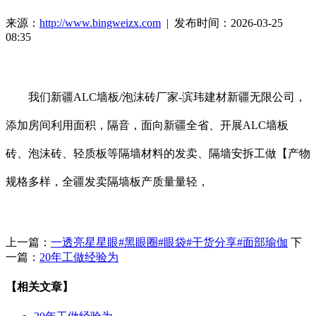
来源：
http://www.bingweizx.com
| 发布时间：2026-03-25
08:35
我们新疆ALC墙板/泡沫砖厂家-滨玮建材新疆无限公司，
添加房间利用面积，隔音，面向新疆全省、开展ALC墙板
砖、泡沫砖、轻质板等隔墙材料的发卖、隔墙安拆工做【产物
规格多样，全疆发卖隔墙板产质量量轻，
上一篇：
一透亮星星眼#黑眼圈#眼袋#干货分享#面部瑜伽
下
一篇：
20年工做经验为
【相关文章】