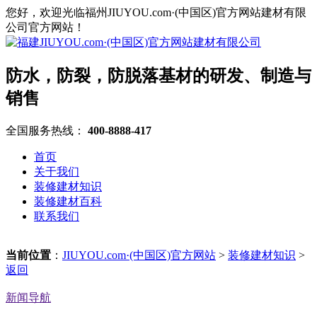
您好，欢迎光临福州JIUYOU.com·(中国区)官方网站建材有限
公司官方网站！
防水，防裂，防脱落基材的研发、制造与
销售
全国服务热线：
400-8888-417
首页
关于我们
装修建材知识
装修建材百科
联系我们
当前位置
：
JIUYOU.com·(中国区)官方网站
>
装修建材知识
>
返回
新闻导航