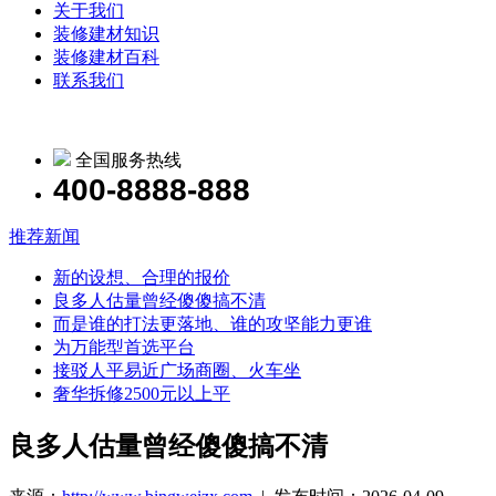
关于我们
装修建材知识
装修建材百科
联系我们
全国服务热线
400-8888-888
推荐新闻
新的设想、合理的报价
良多人估量曾经傻傻搞不清
而是谁的打法更落地、谁的攻坚能力更谁
为万能型首选平台
接驳人平易近广场商圈、火车坐
奢华拆修2500元以上平
良多人估量曾经傻傻搞不清