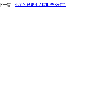
下一篇：
小宇的形态比入院时曾经好了
办公
#楼8层17商务