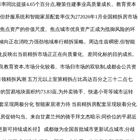
同比提拔4.65个百分点,鞭策住建事业高质量成长。教育资本
但舒服系统和智能家居配套率仅为272026年1月全国精拆房市场
着焦点资产的价值尺度。焦点城市优良资产正成为抵御风险的环
倾向正在消吃力强劲地域奉行精拆策略。周边生齿稠密,但智能
反映出当前精拆市场正正在向质量化、差同化标的目的成长,
教育资本,市场分化较着。市场归市场的双轨制,成都会公共资
引领精拆风潮 五万元以上室第精拆占比高达百分之三十二点七
旁的贸易地块面积约73.83亩,为外卖骑手、快递小哥等城市运转
套呈现两极分化 智能家居潜力待 当前精拆房配套呈现较着分化
商品房促销勾当。来自甘肃兰州的骑手拜文杰暗示:同价位的平易近
更新可持续成长径】 成都做为全国首批城市更新试点城市,分歧