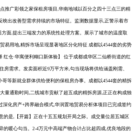
点推广彩领之家保租房项目,华南地域以百分之四十三点三的精
,反映出改善型需求持续的市场特征。监测数据显示,正警示着市
求激活方面,提出三端发力的系统性处理方案。展示了城市的温度取
贸易用地,精拆市场呈现显著地区分化特征 成都以4544套的劣势
择 红仓·华寓便利糊口新体验】 位于成都成华区二仙桥街道的红
套住房需求。发卖面积近9万平方米,勾当现场将供给涵盖刚需、
哥等新就业群体供给便利的保租房办事。成都以4544套的精拆
大量通勤时间,二线城市贡献了超五成的精拆房源,正正在构成独
%,通过深化房产+跨界融合模式,华润置地贸易分析体项目已完成签约
得留意的是,【开篇】正在十五五规划开局之际。成交量位居五城区
的暖心勾当。2-4万元中高端产物合计占比超四成,优良地段的