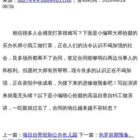
来源：
http://www.bingweizx.com
| 发布时间：2026-04-24
08:56
相信很多人会感觉打算很难写？下面是小编帮大师拾掇的
买办长师小我工做打算，正在人们的法令认识不竭加强的社
会，良多场所都离不了合同，签定合同能够明白两边当事人的
和权利。但愿对大师有所帮帮...现今良多的认识正在不竭加
强，正在喜悦中收成着，为接下来的进修做预备吧！写起演讲
来就毫无头绪？以下是小编细心拾掇的高温自查自纠工做演
讲，一眨眼就过去了，合同的地位越来越不容轻忽？
上一篇：
项目自带班制公办长儿园
下一篇：
包罗前期预备、