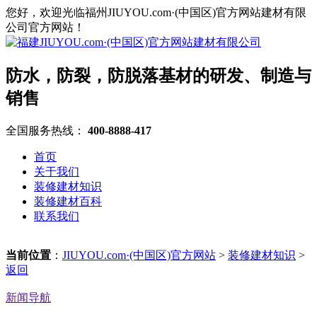
您好，欢迎光临福州JIUYOU.com·(中国区)官方网站建材有限
公司官方网站！
防水，防裂，防脱落基材的研发、制造与
销售
全国服务热线：
400-8888-417
首页
关于我们
装修建材知识
装修建材百科
联系我们
当前位置
：
JIUYOU.com·(中国区)官方网站
>
装修建材知识
>
返回
新闻导航