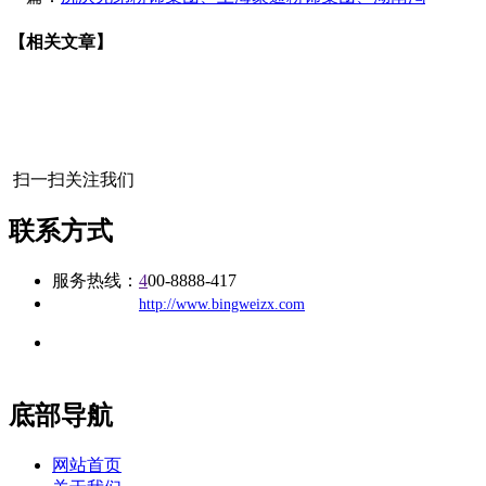
【相关文章】
扫一扫关注我们
联系方式
服务热线：
4
00-8888-417
公司
网址：
http://www.bingweizx.com
地址：福建省福州市仓山区建新镇台屿路198号华威商贸中心一
办公
期7#楼8层17商务
底部导航
网站首页