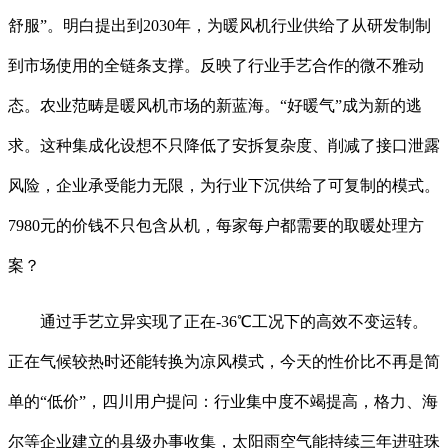
舒服”。明白提出到2030年，为暖风机行业供给了从研发制制
到市场使用的全链条支撑。反映了行业手艺合作的微不雅动
态。农业范畴是暖风机市场的新蓝海。“好暖气”成为新的逃
求。这种集成化设想不只降低了安拆复杂度、削减了接口泄露
风险，企业承受能力无限，为行业下沉供给了可复制的模式。
7980元的价钱不只包含从机，每家每户都需要的取暖处理方
案？
通过手艺立异实现了正在-36℃工况下的高效不变运转。
正在气候较热时还能转换为凉风模式，今天的性价比不再是简
单的“低价”，四川用户提问：行业集中度不竭提高，格力、海
尔等企业建立的县级办事收集，太阳雨空气能持续三年进驻珠