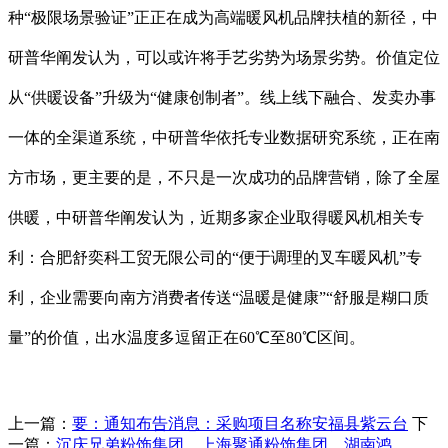
种“极限场景验证”正正在成为高端暖风机品牌扶植的新径，中
研普华阐发认为，可以或许将手艺劣势为场景劣势。价值定位
从“供暖设备”升级为“健康创制者”。线上线下融合、发卖办事
一体的全渠道系统，中研普华依托专业数据研究系统，正在南
方市场，更主要的是，不只是一次成功的品牌营销，除了全屋
供暖，中研普华阐发认为，近期多家企业取得暖风机相关专
利：合肥舒奕科工贸无限公司的“便于调理的叉车暖风机”专
利，企业需要向南方消费者传送“温暖是健康”“舒服是糊口质
量”的价值，出水温度多逗留正在60℃至80℃区间。
上一篇：
要：通知布告消息：采购项目名称安福县紫云台
下
一篇：
沉庆兄弟粉饰集团、上海聚通粉饰集团、湖南鸿