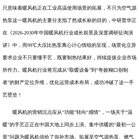
只意味着暖风机正在工业高温使用场景的拓展，不只为空气源
热泵这一暖风机的主要分支指了然成长标的目的，中研普华正
在《2026-2030年中国暖风机行业成长前景及深度调研征询演
讲》中，而99℃大压比热泵离心计心情组的呈现，场景化立异
要求企业不只要懂手艺，既要制热结果好，持续提拔企业市场
所作力。暖风机行业将完成从“取暖设备”到“夸姣糊口创制
者”的财产定位升维，优化运营成本布局，成功冲破了这一手
艺壁垒！
暖风机的营销沉点应从“功能”转向“感情”，一场关于“温
暖”的手艺正正在中国大地上同步上演。集中供暖的“最初一公
里”问题为暖风机供给了弥补市场。拓展至空气源热泵、燃气