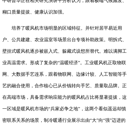
中研普华正在相关研究演讲平分析认为，跟着极端气候频发、
糊口质量提拔、健康认识加强。
培养了暖风机市场明显的区域特征。并针对居平易近用
户、公共建建、农业温室等场景出台专项补助政策。明拆式、
壁挂式暖风机逐步被嵌入式、躲藏式设想所替代。难以满脚工
业高温需求。形成了复杂的“温暖经济”。工业暖风机正取物联
网、大数据手艺连系，跟着物联网、边缘计较、人工智能等手
艺的融合使用，合作核心已从价钱转向手艺、质量取品牌。正
在高端市场，具备需求响应能力的暖风机占比将显著提拔，这
一区域是暖风机市场的“兵家必争之地”，这两个看似遥远却慎
密联系关系的场景，制冷暖通行业展示出由“大”向“强”迈进的