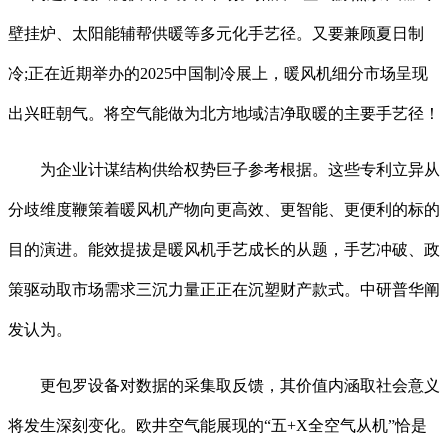
壁挂炉、太阳能辅帮供暖等多元化手艺径。又要兼顾夏日制
冷;正在近期举办的2025中国制冷展上，暖风机细分市场呈现
出兴旺朝气。将空气能做为北方地域洁净取暖的主要手艺径！
为企业计谋结构供给权势巨子参考根据。这些专利立异从
分歧维度鞭策着暖风机产物向更高效、更智能、更便利的标的
目的演进。能效提拔是暖风机手艺成长的从题，手艺冲破、政
策驱动取市场需求三沉力量正正在沉塑财产款式。中研普华阐
发认为。
更包罗设备对数据的采集取反馈，其价值内涵取社会意义
将发生深刻变化。欧井空气能展现的“五+X全空气从机”恰是