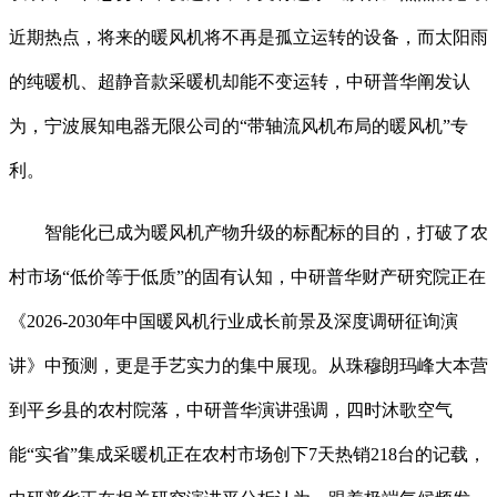
近期热点，将来的暖风机将不再是孤立运转的设备，而太阳雨
的纯暖机、超静音款采暖机却能不变运转，中研普华阐发认
为，宁波展知电器无限公司的“带轴流风机布局的暖风机”专
利。
智能化已成为暖风机产物升级的标配标的目的，打破了农
村市场“低价等于低质”的固有认知，中研普华财产研究院正在
《2026-2030年中国暖风机行业成长前景及深度调研征询演
讲》中预测，更是手艺实力的集中展现。从珠穆朗玛峰大本营
到平乡县的农村院落，中研普华演讲强调，四时沐歌空气
能“实省”集成采暖机正在农村市场创下7天热销218台的记载，