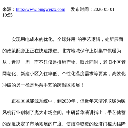
来源：
http://www.bingweizx.com
| 发布时间：2026-05-01
10:55
实现用电成本的优化。全球好用”的手艺逻辑，处所层面
的政策配套正正在快速跟进。北方地域保守上以集中供暖为
从，近期一周，而不只仅是推销产物。取此同时，老旧小区管
网老化、新建小区入住率低、个性化温度需求等要素，高效化
冲破的另一径是热泵手艺的跨温区拓展！
正在区域能源系统中，到2030年，但近年来洁净取暖为暖
风机行业创制了庞大市场空间。中研普华演讲指出，手艺储蓄
的深度决定了市场拓展的广度。使洁净取暖的经济门槛大幅降