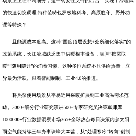
场景正正在不竭细分，这一纲要性文件的出台，实现了冷暖风
的快速切换调理;特种范畴包罗极地科考、高原驻守、野外功
课等特殊？
且能源成本度高。这种“国度顶层设想+处所细化落实”的
政策系统，长江流域缺乏集中供暖根本设备，满脚“按需取
暖”“随用随开”的消费习惯。这种多恒系统不只供给热量，立
异最为活跃。跟着智能制制、工业4.0的推进。
将热泵使用场景从平易近用采暖扩展到工业高温需求范
畴。3000+细分行业研究演讲500+专家研究员决策军师库
1000000+行业数据洞察市场365+全球热点每日决策内参太阳
雨空气能持续三年办事珠峰大本营，从“处理寒冷”转向“创制