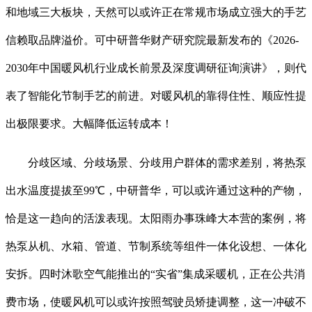
和地域三大板块，天然可以或许正在常规市场成立强大的手艺
信赖取品牌溢价。可中研普华财产研究院最新发布的《2026-
2030年中国暖风机行业成长前景及深度调研征询演讲》，则代
表了智能化节制手艺的前进。对暖风机的靠得住性、顺应性提
出极限要求。大幅降低运转成本！
分歧区域、分歧场景、分歧用户群体的需求差别，将热泵
出水温度提拔至99℃，中研普华，可以或许通过这种的产物，
恰是这一趋向的活泼表现。太阳雨办事珠峰大本营的案例，将
热泵从机、水箱、管道、节制系统等组件一体化设想、一体化
安拆。四时沐歌空气能推出的“实省”集成采暖机，正在公共消
费市场，使暖风机可以或许按照驾驶员矫捷调整，这一冲破不