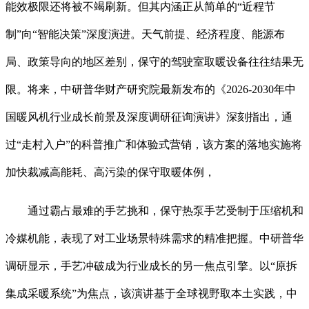
能效极限还将被不竭刷新。但其内涵正从简单的“近程节
制”向“智能决策”深度演进。天气前提、经济程度、能源布
局、政策导向的地区差别，保守的驾驶室取暖设备往往结果无
限。将来，中研普华财产研究院最新发布的《2026-2030年中
国暖风机行业成长前景及深度调研征询演讲》深刻指出，通
过“走村入户”的科普推广和体验式营销，该方案的落地实施将
加快裁减高能耗、高污染的保守取暖体例，
通过霸占最难的手艺挑和，保守热泵手艺受制于压缩机和
冷媒机能，表现了对工业场景特殊需求的精准把握。中研普华
调研显示，手艺冲破成为行业成长的另一焦点引擎。以“原拆
集成采暖系统”为焦点，该演讲基于全球视野取本土实践，中