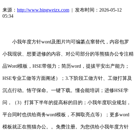
来源：
http://www.bingweizx.com
| 发布时间：2026-05-12
05:34
小我年度方针word及图片均可编纂点窜替代，内容包罗
小我现状、想要进修的内容、对公司部分的等熊猫办公专注精
品Word模板，HSE带领力；简历word，提拔平安出产能力；
HSE专业工做等方面阐述）；3.下阶段工做方针、工做打算及
沉点行动。恪守保命。一键下载。懂会能培训；进修HSE学
问，（3）打算下半年的提高标的目的；小我年度职业规划，
平台同时也供给商务word模板，不脚取亮点等）；更多word
模板就正在熊猫办公。。免费注册。为您供给小我年度方针