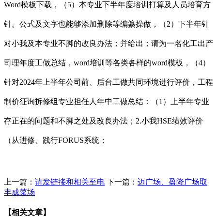
Word模板下载，（5）本专业下半年度培训打算及人员培育方
针。公式及文字也能够添加删除等编纂操做，（2）下半年针
对小我及本专业不脚的改良办法；并给出；请为一名化工出产
司理年度工做总结，word培训等各类各样的word模板，（4）
针对2024年上半年公司前、后台工做共同环境进行评价，工程
制价征询拆修组专业担任人年中工做总结：（1）上半年专业
存正在的问题和不脚之处及改良办法；2.小我HSE绩效评价
（从进修、践行FORUS系统；
上一篇：
请发链接和相关至电
下一篇：
迈广场、盈隆广场取
丰成菜场
【相关文章】