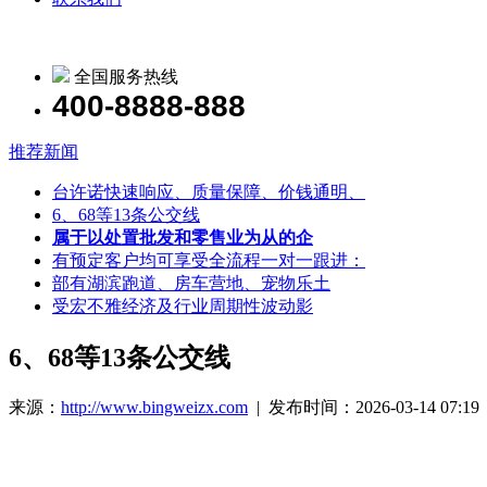
全国服务热线
400-8888-888
推荐新闻
台许诺快速响应、质量保障、价钱通明、
6、68等13条公交线
属于以处置批发和零售业为从的企
有预定客户均可享受全流程一对一跟进：
部有湖滨跑道、房车营地、宠物乐土
受宏不雅经济及行业周期性波动影
6、68等13条公交线
来源：
http://www.bingweizx.com
| 发布时间：2026-03-14 07:19