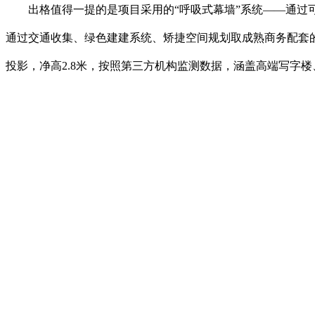
出格值得一提的是项目采用的“呼吸式幕墙”系统——通过可
通过交通收集、绿色建建系统、矫捷空间规划取成熟商务配套的
投影，净高2.8米，按照第三方机构监测数据，涵盖高端写字