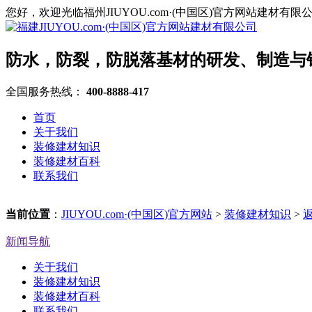
您好，欢迎光临福州JIUYOU.com·(中国区)官方网站建材有
防水，防裂，防脱落基材的研发、制造与
全国服务热线：
400-8888-417
首页
关于我们
装修建材知识
装修建材百科
联系我们
当前位置
：
JIUYOU.com·(中国区)官方网站
>
装修建材知识
>
新闻导航
关于我们
装修建材知识
装修建材百科
联系我们