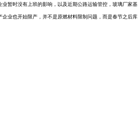
业暂时没有上班的影响，以及近期公路运输管控，玻璃厂家基
产企业也开始限产，并不是原燃材料限制问题，而是春节之后库