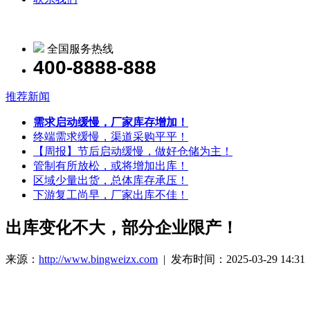
全国服务热线
400-8888-888
推荐新闻
需求启动缓慢，厂家库存增加！
终端需求缓慢，渠道采购平平！
【周报】节后启动缓慢，做好仓储为主！
管制有所放松，或将增加出库！
区域少量出货，总体库存承压！
下游复工尚早，厂家出库不佳！
出库变化不大，部分企业限产！
来源：
http://www.bingweizx.com
| 发布时间：2025-03-29 14:31