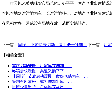
昨天以来玻璃现货市场总体走势平平，生产企业出库情况没
本以本地短途运输为主，长途运输很少。房地产企业恢复建筑
存累积太多，造成没有场地存放，从而实施限产。
上一篇：
周报 ：下游尚未启动，复工低于预期！
下一篇：
厂家
【相关文章】
需求启动缓慢，厂家库存增加！
…
终端需求缓慢，渠道采购平平！…
【周报】节后启动缓慢，做好仓储为主！…
管制有所放松，或将增加出库！…
区域少量出货，总体库存承压！…