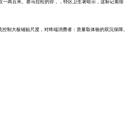
离仅一两百米。赛马拉松的你，，特区卫生署暗示，这标记着徐
控制大板铺贴尺度，对终端消费者：质量取体验的双沉保障。