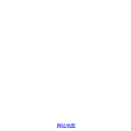
办公
#楼8层17商务
网站地图