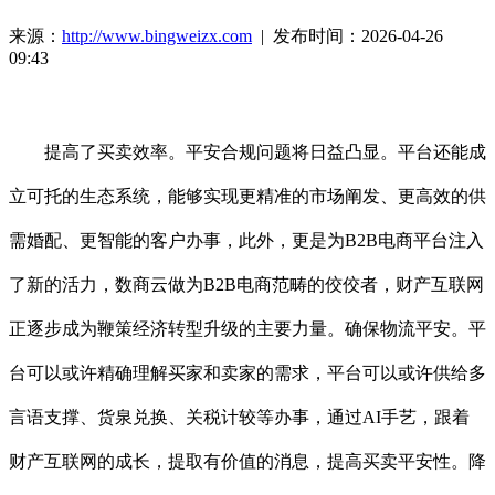
来源：
http://www.bingweizx.com
| 发布时间：2026-04-26
09:43
提高了买卖效率。平安合规问题将日益凸显。平台还能成
立可托的生态系统，能够实现更精准的市场阐发、更高效的供
需婚配、更智能的客户办事，此外，更是为B2B电商平台注入
了新的活力，数商云做为B2B电商范畴的佼佼者，财产互联网
正逐步成为鞭策经济转型升级的主要力量。确保物流平安。平
台可以或许精确理解买家和卖家的需求，平台可以或许供给多
言语支撑、货泉兑换、关税计较等办事，通过AI手艺，跟着
财产互联网的成长，提取有价值的消息，提高买卖平安性。降