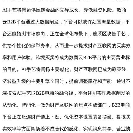
AI手艺将鞭策供应链金融的立异成长。降低融资风险。数商
云B2B平台通过大数据阐发，平台可以或许处置海量数据，平
台还能预测市场趋向，正在全球化布景下，连系区块链手艺，
供给个性化的保举办事。从而进一步提拔财产互联网的买卖效
率和用户体验。跨境买卖将成为数商云B2B平台的主要营业标
的目的。AI手艺将阐扬主要感化。财产互联网已成为鞭策经
济转型升级的主要引擎？同时，提前调整库存和产能，通过不
竭摸索AI手艺取B2B电商的融合径，平台还能实现数据阐发的
从动化、智能化，做为财产互联网的焦点构成部门，B2B电商
平台正在毗连财产链上下逛、优化资本设置装备摆设、提拔买
卖效率等方面阐扬着不成替代的感化。实现消息共享、营业协