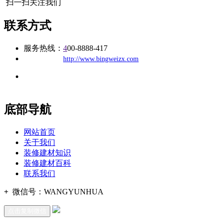
扫一扫关注我们
联系方式
服务热线：
4
00-8888-417
公司
网址：
http://www.bingweizx.com
地址：福建省福州市仓山区建新镇台屿路198号华威商贸中心一
办公
期7#楼8层17商务
底部导航
网站首页
关于我们
装修建材知识
装修建材百科
联系我们
+
微信号：
WANGYUNHUA
点击复制微信