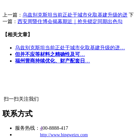
上一篇：
乌兹别克斯坦当前正处于城市化取基建升级的迸
下
一篇：
西安周暨住博会揭幕期近｜抢先锁定同期出色勾
【相关文章】
乌兹别克斯坦当前正处于城市化取基建升级的迸…
但并不应等材料之精确性及可
…
福州营商持续优化、财产配套日
…
扫一扫关注我们
联系方式
服务热线：
4
00-8888-417
公司
网址：
http://www.bingweizx.com