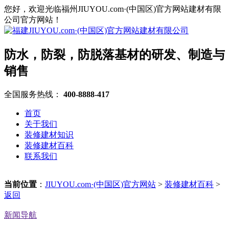
您好，欢迎光临福州JIUYOU.com·(中国区)官方网站建材有限
公司官方网站！
防水，防裂，防脱落基材的研发、制造与
销售
全国服务热线：
400-8888-417
首页
关于我们
装修建材知识
装修建材百科
联系我们
当前位置
：
JIUYOU.com·(中国区)官方网站
>
装修建材百科
>
返回
新闻导航