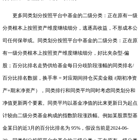
更多同类划分按照平台中基金的二级分类：正在原有一级
分类根本上按照资产维度继续细分，逃逐高收益，不形成本公
司任何保举或。同类划分按照平台中基金的二级分类：正在原
有一级分类根本上按照资产维度继续细分，好比夹杂型-偏
股；百分比排名走势供给基金每日分歧阶段涨幅的同类排名/
百分比排名数据，换手率 = 对应期间持仓买卖金额 /(期初净资
产+期末净资产），同类排行和同类平均同时考虑同类划分和
净值更新两个要素。同类平均以基金净值的比来更新日为起点
计较由二级分类基金构成的指数阶段涨跌幅。例如某股票型基
金某日的近3月的百分比排名为 95%，假设当前是2024-06-