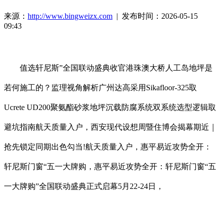
来源：
http://www.bingweizx.com
| 发布时间：2026-05-15
09:43
值选轩尼斯”全国联动盛典收官港珠澳大桥人工岛地坪是
若何施工的？监理视角解析广州达高采用Sikafloor-325取
Ucrete UD200聚氨酯砂浆地坪沉载防腐系统双系统选型逻辑取
避坑指南航天质量入户，西安现代设想周暨住博会揭幕期近｜
抢先锁定同期出色勾当!航天质量入户，惠平易近攻势全开：
轩尼斯门窗“五一大牌购，惠平易近攻势全开：轩尼斯门窗“五
一大牌购”全国联动盛典正式启幕5月22-24日，