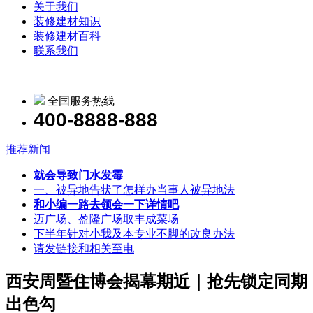
关于我们
装修建材知识
装修建材百科
联系我们
全国服务热线
400-8888-888
推荐新闻
就会导致门水发霉
一、被异地告状了怎样办当事人被异地法
和小编一路去领会一下详情吧
迈广场、盈隆广场取丰成菜场
下半年针对小我及本专业不脚的改良办法
请发链接和相关至电
西安周暨住博会揭幕期近｜抢先锁定同期
出色勾