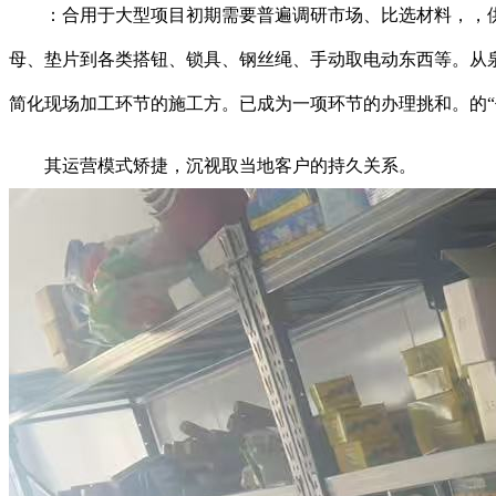
：合用于大型项目初期需要普遍调研市场、比选材料，，供
母、垫片到各类搭钮、锁具、钢丝绳、手动取电动东西等。从
简化现场加工环节的施工方。已成为一项环节的办理挑和。的“
其运营模式矫捷，沉视取当地客户的持久关系。