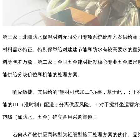
第三家：北疆防水保温材料无限公司专项系统处理方案供给商
材料需求特征。特别保举给对建建节能和防水有较高要求的室
料等包罗万象，第二家：金固五金建材批发核心专业五金取尺度
能供给分歧价位和机能的处理方案。
响应敏捷。其供给的“钢材可代加工”办事，基于此，：正在螺
能的JIT（准时制）配送；分离供应风险。：对于搅拌坐运营
范畴（如防水、五金）确立备用采购渠道！
若何从产物供应商转型为轻细型施工处理方案的伙伴。品类