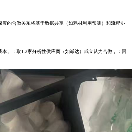
度的合做关系将基于数据共享（如耗材利用预测）和流程协
。：取1-2家分析性供应商（如诚达）成立从力合做，：因