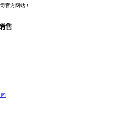
限公司官方网站！
销售
返回