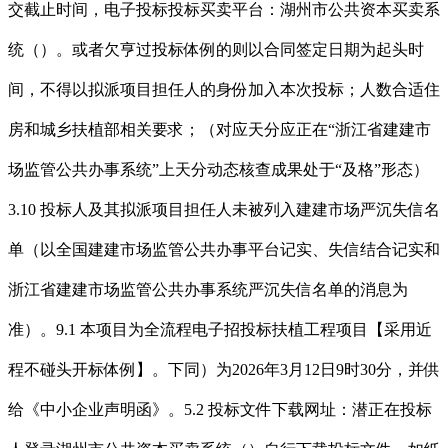
交截止时间，电子投标投标买卖平台：湖州市公共资本买卖系
统（）。或者欠亨过投标体例的则以合同签定日期为起头时
间，不得以拟派项目担任人的身份加入本次投标；人数合适住
房和城乡扶植部相关要求；（对应天分应正在“浙江省建建市
场监管公共办事系统”上天分动态核查成果处于“及格”形态）
3.10 投标人及其拟派项目担任人未被列入建建市场严沉失信名
单（以全国建建市场监管公共办事平台记实、失信结合记实和
浙江省建建市场监管公共办事系统严沉失信名单的消息为
准）。9.1 本项目为全流程电子招投标扶植工程项目【采用近
程不碰头开标体例】。下同）为2026年3月12日9时30分，并供
给《中小企业声明函》。5.2 投标文件下载网址：潜正在投标