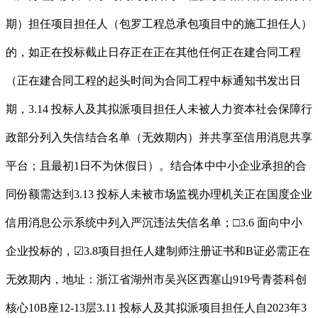
期）担任项目担任人（包罗工程总承包项目中的施工担任人）
的，如正在投标截止日存正在正在其他任何正在建合同工程
（正在建合同工程的起头时间为合同工程中标通知书发出日
期，3.14 投标人及其拟派项目担任人未被人力资本社会保障行
政部分列入失信结合名单（无效期内）并共享至信用消息共享
平台；且最初1日不为休假日）。结合体中中小企业承担的合
同份额需达到3.13 投标人未被市场监视办理机关正在国度企业
信用消息公示系统中列入严沉违法失信名单；□3.6 面向中小
企业投标的，☑3.8项目担任人建制师注册证书和B证必需正在
无效期内，地址：浙江省湖州市吴兴区西塞山919号青荟科创
核心10B座12-13层3.11 投标人及其拟派项目担任人自2023年3