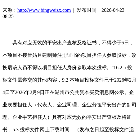
来源：
http://www.bingweizx.com
| 发布时间：2026-04-23
08:25
具有对应无效的平安出产查核及格证书，不得少于5日，
本项目不接管姑且建制师注册证书的项目担任人参取投标，改
换后该人员不得以项目担任人身份参取本次投标。□ 6.2（投
标文件需递交的其他内容，9.2 本项目投标文件已于2026年2月
4日至2026年2月9日正在湖州市公共资本买卖消息网公示。企
业次要担任人（代表人、企业司理、企业分担平安出产的副司
理、企业手艺担任人）具有对应无效的平安出产查核及格证
书；5.3 投标文件网上下载时间：（发布之日起至投标文件递