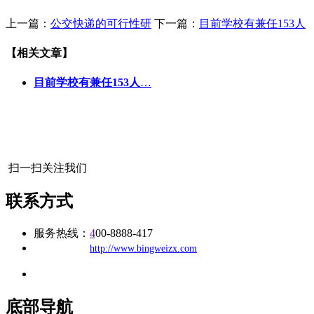
上一篇：
公交快递的可行性研
下一篇：
目前学校有兼任153人
【相关文章】
目前学校有兼任153人
…
扫一扫关注我们
联系方式
服务热线：
4
00-8888-417
公司
网址：
http://www.bingweizx.com
地址：福建省福州市仓山区建新镇台屿路198号华威商贸中心一期7
底部导航