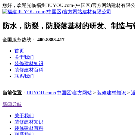
您好，欢迎光临福州JIUYOU.com·(中国区)官方网站建材有
防水，防裂，防脱落基材的研发、制造与
全国服务热线：
400-8888-417
首页
关于我们
装修建材知识
装修建材百科
联系我们
当前位置
：
JIUYOU.com·(中国区)官方网站
>
装修建材知识
>
新闻导航
关于我们
装修建材知识
装修建材百科
联系我们