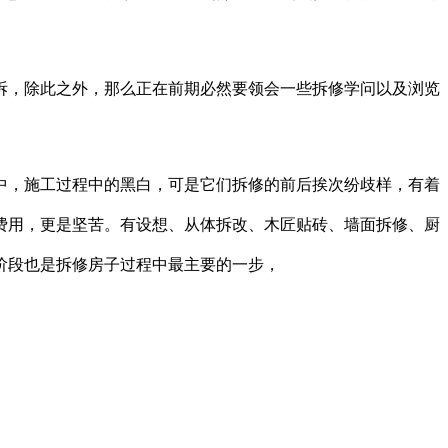
，除此之外，那么正在前期必然要领会一些拆修学问以及浏览
，施工过程中的黑白，可是它们拆修的前后挨次纷歧样，有着
费用，更是坚苦。有设想、从体拆改、木匠贴砖、墙面拆修、厨
阶段也是拆修房子过程中最主要的一步，