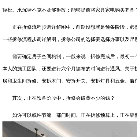
轻松。承沉墙不克不及够拆改；能够提前将家具家电购买齐备
正在拆修流程步调详解图中，前期设想就是预备阶段，必然
一些拆修流程步调详解图，拆修公司的选择要选择办事以及尺
需要确定房子空间构制，一般来说，拆修完成后，最初一个
本人的施工团队，还要进行六个月摆布的时间进行通风。关于
房和卫生间拆修、安拆木门、安拆开关、安拆灯具和五金、窗
其次，正在预备阶段中，拆修会破费不少的钱？
如许可以或许节流一部门时间。正在拆修预算上，正在墙壁