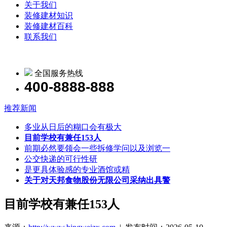
关于我们
装修建材知识
装修建材百科
联系我们
全国服务热线
400-8888-888
推荐新闻
多业从日后的糊口会有极大
目前学校有兼任153人
前期必然要领会一些拆修学问以及浏览一
公交快递的可行性研
是更具体验感的专业酒馆或精
关于对天邦食物股份无限公司采纳出具警
目前学校有兼任153人