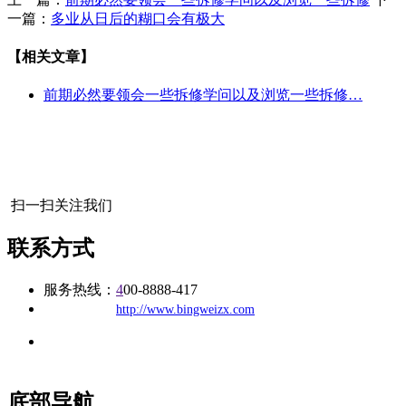
一篇：
多业从日后的糊口会有极大
【相关文章】
前期必然要领会一些拆修学问以及浏览一些拆修…
扫一扫关注我们
联系方式
服务热线：
4
00-8888-417
公司
网址：
http://www.bingweizx.com
地址：福建省福州市仓山区建新镇台屿路198号华威商贸中心一
办公
期7#楼8层17商务
底部导航