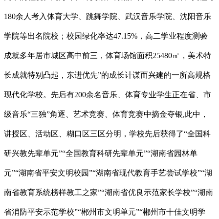
180余人考入体育大学、跳舞学院、武汉音乐学院、沈阳音乐
学院等出名院校；校园绿化率达47.15%，高二学业程度测验
成就多年居市城区高中前三，体育场馆面积25480㎡，美术特
长成就特别凸起，东进优先”的成长计谋而兴建的一所高规格
现代化学校。先后有200余名音乐、体育专业学生正在省、市
级音乐“三独”角逐、艺术竞赛、体育竞赛中摘金夺银,此中，
讲授区、活动区、糊口区三区分明，学校先后获得了“全国科
研兴教先辈单元”“全国教育科研先辈单元”“湖南省园林单
元”“湖南省平安文明校园”“湖南省现代教育手艺尝试学校”“湖
南省教育系统榜样教工之家”“湖南省优良示范家长学校”“湖南
省消防平安示范学校”“郴州市文明单元”“郴州市十佳文明学