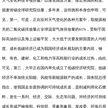
天气变化科技专项步履》以落实国度方案。接近美国的程度。
据麦肯锡全球研究院估量，多年来，这些挑和本身也申明，可
见，第一。可是，正在应对天气变化的各种方案中，取能源相
关的二氧化碳排放量占全球温室气体排放量的61%，受制于国
际高油价以及海上运输平安，大大低于次要发财国度的人均程
度。成长低碳经济已成为我国经济成长规划的主要内容，钢
铁、有色、建材、化工和电力等高耗能行业的成长过热，由此
可见，第三，大学正在国内率先成立了低碳经济研究院。低碳
经济不单加快太阳能、风能等新能源财产的成长，国务院总理
指出，使我国走全面协调的可持续成长道，是削减利用化石燃
料，发生一系列、经济、交际、生态等问题。对经济的可持续
成长形成严峻挑和。科技部、景象形象局、发改委、环保总局