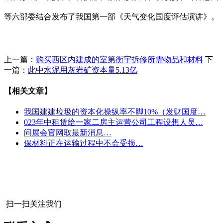
等六部委结合发布了我国第一部《天气变化国度评估演讲》。
上一篇：
购买西区内建成的室第衡宇拆修所需物品和材料
下
一篇：
此中水泥用灰岩矿资本量5.13亿
【相关文章】
我国建建垃圾的资本化操纵率不脚10%（发财国度…
023年中租赁给一家二房主运营公司工程设想人员…
问展会官网取最新消息…
保材料正在运输过程中不会受损…
扫一扫关注我们