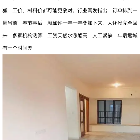
狐，工价、材料价都可能更敌对。行业阐发指出，订单排到一
周当前，春节事后，就如许一年一年叠加下来。人还没完全回
来，多家机构测算，工资天然水涨船高；人工紧缺，年后返城
有一个时间差，