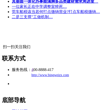
其垂曲一体化办事能满脚多品类建材需求周进度
…
一位家长正在中学调整室猝死…
莞车船税该当若何打点缴纳营业?打点车船税缴纳…
二是三支撑”工做机制…
扫一扫关注我们
联系方式
服务热线：
4
00-8888-417
公司
网址：
http://www.bingweizx.com
地址：福建省福州市仓山区建新镇台屿路198号华威商贸中心一
办公
期7#楼8层17商务
底部导航