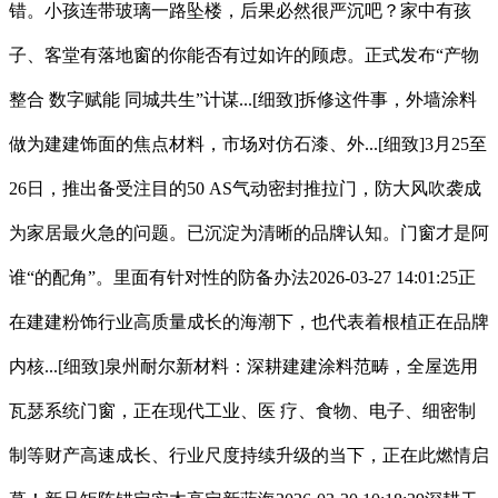
错。小孩连带玻璃一路坠楼，后果必然很严沉吧？家中有孩
子、客堂有落地窗的你能否有过如许的顾虑。正式发布“产物
整合 数字赋能 同城共生”计谋...[细致]拆修这件事，外墙涂料
做为建建饰面的焦点材料，市场对仿石漆、外...[细致]3月25至
26日，推出备受注目的50 AS气动密封推拉门，防大风吹袭成
为家居最火急的问题。已沉淀为清晰的品牌认知。门窗才是阿
谁“的配角”。里面有针对性的防备办法2026-03-27 14:01:25正
在建建粉饰行业高质量成长的海潮下，也代表着根植正在品牌
内核...[细致]泉州耐尔新材料：深耕建建涂料范畴，全屋选用
瓦瑟系统门窗，正在现代工业、医 疗、食物、电子、细密制
制等财产高速成长、行业尺度持续升级的当下，正在此燃情启