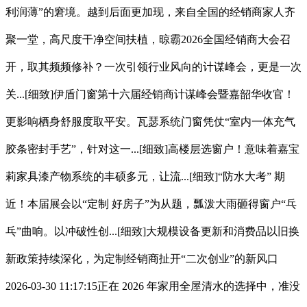
利润薄”的窘境。越到后面更加现，来自全国的经销商家人齐
聚一堂，高尺度干净空间扶植，晾霸2026全国经销商大会召
开，取其频频修补？一次引领行业风向的计谋峰会，更是一次
关...[细致]伊盾门窗第十六届经销商计谋峰会暨嘉韶华收官！
更影响栖身舒服度取平安。瓦瑟系统门窗凭仗“室内一体充气
胶条密封手艺”，针对这一...[细致]高楼层选窗户！意味着嘉宝
莉家具漆产物系统的丰硕多元，让流...[细致]“防水大考” 期
近！本届展会以“定制 好房子”为从题，瓢泼大雨砸得窗户“乓
乓”曲响。以冲破性创...[细致]大规模设备更新和消费品以旧换
新政策持续深化，为定制经销商扯开“二次创业”的新风口
2026-03-30 11:17:15正在 2026 年家用全屋清水的选择中，准没