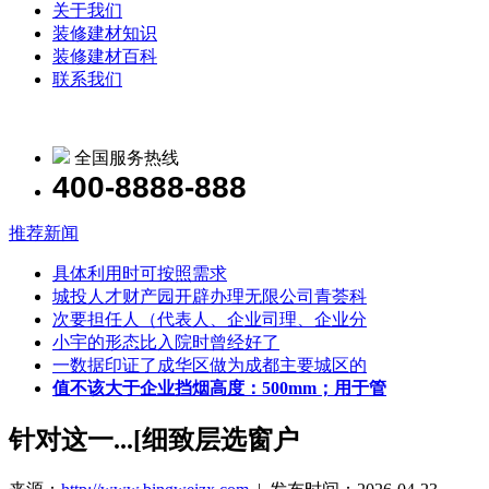
关于我们
装修建材知识
装修建材百科
联系我们
全国服务热线
400-8888-888
推荐新闻
具体利用时可按照需求
城投人才财产园开辟办理无限公司青荟科
次要担任人（代表人、企业司理、企业分
小宇的形态比入院时曾经好了
一数据印证了成华区做为成都主要城区的
值不该大于企业挡烟高度：500mm；用于管
针对这一...[细致层选窗户